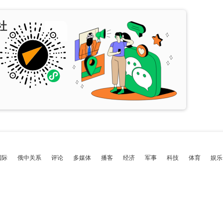
社
国际
俄中关系
评论
多媒体
播客
经济
军事
科技
体育
娱乐