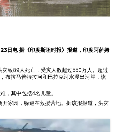
23日电 据《印度斯坦时报》报道，印度阿萨姆
。
灾致89人死亡，受灾人数超过550万人。超过
灾，布拉马普特拉河和巴拉克河水漫出河岸，该
遇难，其中包括4名儿童。
迫离开家园，躲避在救援营地。据该报报道，洪灾