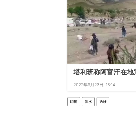
塔利班称阿富汗在地
2022年6月23日, 16:14
印度
洪水
遇难