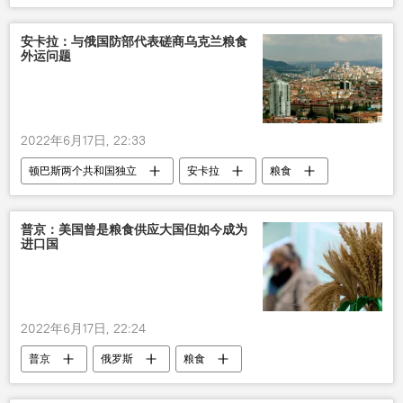
圣彼得堡国际经济论坛
普京
安卡拉：与俄国防部代表磋商乌克兰粮食
外运问题
2022年6月17日, 22:33
顿巴斯两个共和国独立
安卡拉
粮食
俄罗斯
普京：美国曾是粮食供应大国但如今成为
进口国
2022年6月17日, 22:24
普京
俄罗斯
粮食