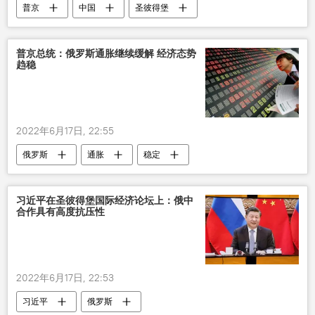
普京
中国
圣彼得堡
普京总统：俄罗斯通胀继续缓解 经济态势
趋稳
2022年6月17日, 22:55
俄罗斯
通胀
稳定
习近平在圣彼得堡国际经济论坛上：俄中
合作具有高度抗压性
2022年6月17日, 22:53
习近平
俄罗斯