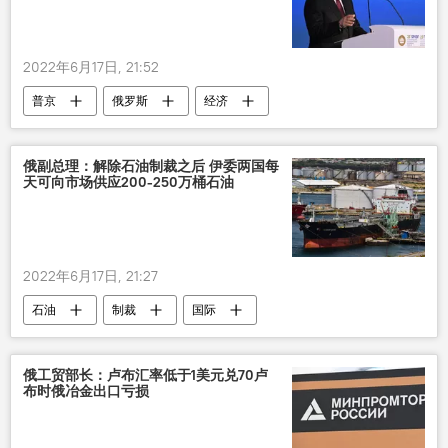
2022年6月17日, 21:52
普京
俄罗斯
经济
俄副总理：解除石油制裁之后 伊委两国每
天可向市场供应200-250万桶石油
2022年6月17日, 21:27
石油
制裁
国际
俄工贸部长：卢布汇率低于1美元兑70卢
布时俄冶金出口亏损