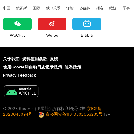
中国
俄罗斯
国际
俄中关系
评论
多媒体
播客
经济
军事
WeChat
Weibo
Bilibili
关于我们
资料使用条款
反馈
使用Cookie和自动日志记录政策
隐私政策
Privacy Feedback
© 2026 Sputnik (卫星社) 所有权利均受保护
京ICP备
2020045094号-1
京公网安备11010502053235号
18+