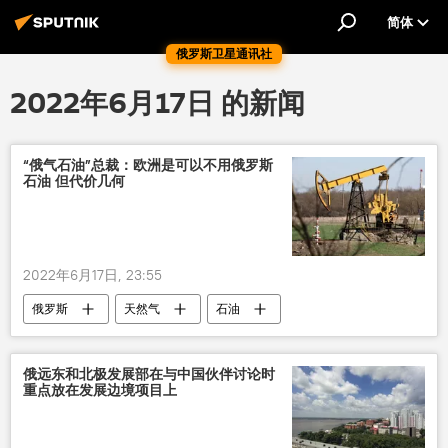
简体
俄罗斯卫星通讯社
2022年6月17日 的新闻
“俄气石油”总裁：欧洲是可以不用俄罗斯
石油 但代价几何
2022年6月17日, 23:55
俄罗斯
天然气
石油
俄远东和北极发展部在与中国伙伴讨论时
重点放在发展边境项目上