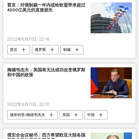
普京：对俄制裁一年内或给欧盟带来超过
4000亿美元的直接损失
2022年6月17日, 22:16
普京
俄罗斯
制裁
梅德韦杰夫：美国将无法成功改变俄罗斯
和中国的政策
2022年6月17日, 22:10
德米特里•梅德韦杰夫
美国
中国
俄罗斯
俄安全会议秘书：西方希望欧亚大陆各国