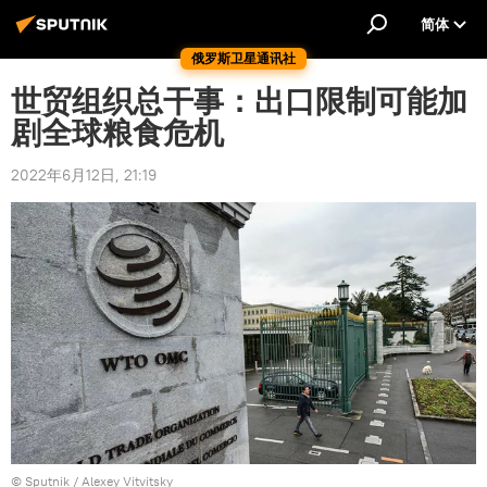
简体
俄罗斯卫星通讯社
世贸组织总干事：出口限制可能加
剧全球粮食危机
2022年6月12日, 21:19
© Sputnik / Alexey Vitvitsky