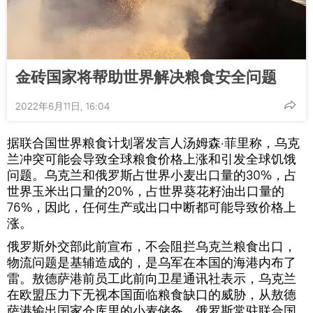
金砖国家将帮助世界解决粮食安全问题
2022年6月11日, 16:04
据联合国世界粮食计划署发言人汤姆森·菲里称，乌克
兰冲突可能会导致全球粮食价格上涨和引发全球饥饿
问题。乌克兰和俄罗斯占世界小麦出口量的30%，占
世界玉米出口量的20%，占世界葵花籽油出口量的
76%，因此，任何生产或出口中断都可能导致价格上
涨。
俄罗斯外交部此前宣布，不会阻拦乌克兰粮食出口，
物流问题是基辅造成的，是乌军在本国的海港内布了
雷。敖德萨港前员工此前向卫星通讯社表示，乌克兰
在欧盟压力下无视本国面临粮食缺口的威胁，从敖德
萨港输出国家仓库里的小麦储备。俄罗斯常驻联合国