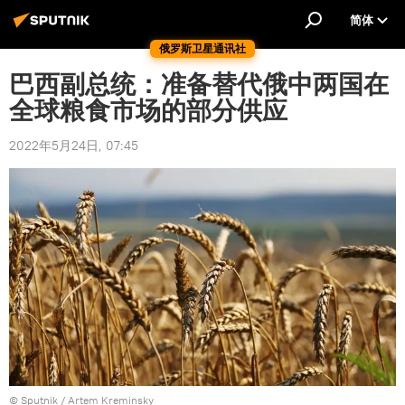
简体
俄罗斯卫星通讯社
巴西副总统：准备替代俄中两国在
全球粮食市场的部分供应
2022年5月24日, 07:45
© Sputnik / Artem Kreminsky