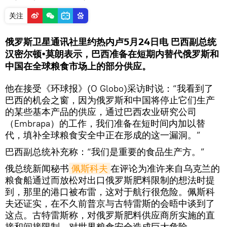
关注
俄罗斯卫星通讯社里约热内卢5月24日电 巴西副总统
汉密尔顿•莫朗表示，巴西准备在短期内替代俄罗斯和
中国在全球粮食市场上的部分供应。
他在接受《环球报》(O Globo)采访时说：“我看到了
巴西的机会之窗，因为俄罗斯和中国将停止它们生产
的某些基本产品的供应，通过巴西农业研究公司
（Embrapa）的工作，我们准备在短时间内加以替
代，填补全球粮食安全中正在形成的这一漏洞。”
巴西副总统补充称：“我们是重要的食品生产方。”
俄总统新闻秘书
佩斯科夫
在评论为准许来自乌克兰的
粮食船通过而放松对出口俄罗斯肥料限制的想法时提
到，那里的港口被布雷，这对于航行很危险。佩斯科
夫还证实，在不久前普京与古特雷斯的会晤中谈到了
这点。古特雷斯称，对俄罗斯肥料供应商所实施的直
接和间接限制，对世界粮食安全造成巨大危险。