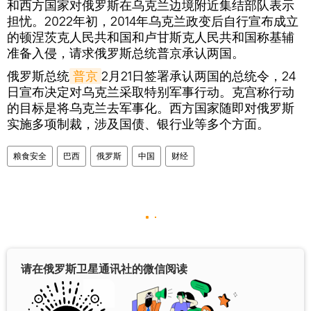
和西方国家对俄罗斯在乌克兰边境附近集结部队表示
担忧。2022年初，2014年乌克兰政变后自行宣布成立
的顿涅茨克人民共和国和卢甘斯克人民共和国称基辅
准备入侵，请求俄罗斯总统普京承认两国。
俄罗斯总统
普京
2月21日签署承认两国的总统令，24
日宣布决定对乌克兰采取特别军事行动。克宫称行动
的目标是将乌克兰去军事化。西方国家随即对俄罗斯
实施多项制裁，涉及国债、银行业等多个方面。
粮食安全
巴西
俄罗斯
中国
财经
请在俄罗斯卫星通讯社的微信阅读