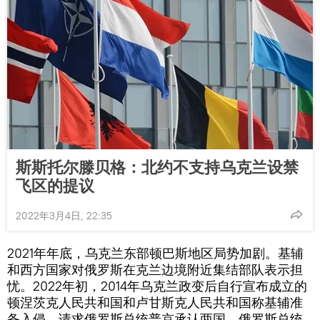
斯斯托尔滕贝格：北约不支持乌克兰设禁
飞区的提议
2022年3月4日, 22:35
2021年年底，乌克兰东部顿巴斯地区局势加剧。基辅
和西方国家对俄罗斯在克兰边境附近集结部队表示担
忧。2022年初，2014年乌克兰政变后自行宣布成立的
顿涅茨克人民共和国和卢甘斯克人民共和国称基辅准
备入侵，请求俄罗斯总统普京承认两国。俄罗斯总统