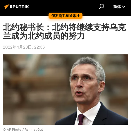
简体
俄罗斯卫星通讯社
北约秘书长：北约将继续支持乌克
兰成为北约成员的努力
2022年4月28日, 22:36
© AP Photo / Rahmat Gul