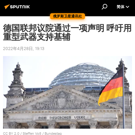
简体
俄罗斯卫星通讯社
德国联邦议院通过一项声明 呼吁用
重型武器支持基辅
2022年4月28日, 19:13
CC BY 2.0
/
Steffen Voß
/
Bundestag