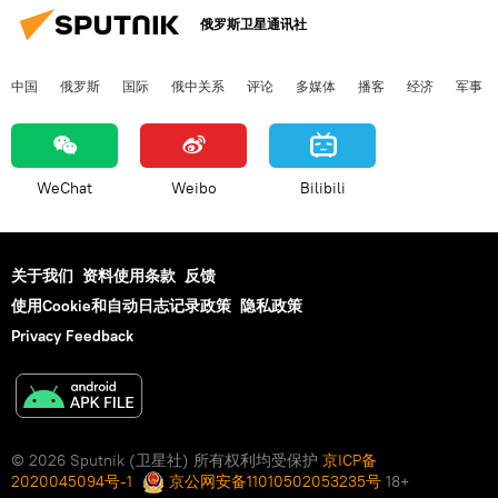
俄罗斯卫星通讯社
中国
俄罗斯
国际
俄中关系
评论
多媒体
播客
经济
军事
WeChat
Weibo
Bilibili
关于我们
资料使用条款
反馈
使用Cookie和自动日志记录政策
隐私政策
Privacy Feedback
© 2026 Sputnik (卫星社) 所有权利均受保护
京ICP备
2020045094号-1
京公网安备11010502053235号
18+