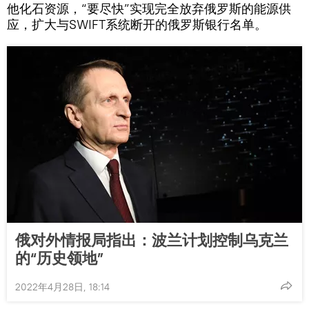
他化石资源，“要尽快”实现完全放弃俄罗斯的能源供
应，扩大与SWIFT系统断开的俄罗斯银行名单。
俄对外情报局指出：波兰计划控制乌克兰
的“历史领地”
2022年4月28日, 18:14