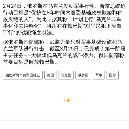
2月24日，俄罗斯在乌克兰发动军事行动。普京总统称
行动目标是“保护在8年时间内遭受基辅政权欺凌和种
族灭绝的人”。为此，据其称，计划进行“乌克兰非军
事化和去纳粹化”，将所有在顿巴斯“对平民犯下流血
罪行”的战犯绳之以法。
据俄罗斯国防部称，武装力量只对军事基础设施和乌
克兰军队进行打击，截至3月25日，已完成了第一阶段
主要任务——大幅降低乌克兰的战斗潜力。俄国防部称
首要目标是解放顿巴斯。
顿巴斯两个共和国独立
德国
乌克兰
俄罗斯
军事
国际