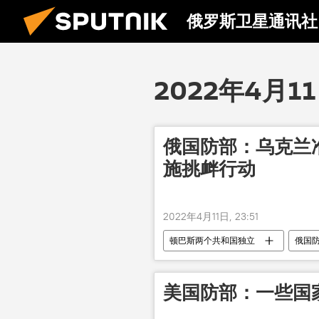
俄罗斯卫星通讯社
2022年4月1
俄国防部：乌克兰
施挑衅行动
2022年4月11日, 23:51
顿巴斯两个共和国独立
俄国
美国防部：一些国