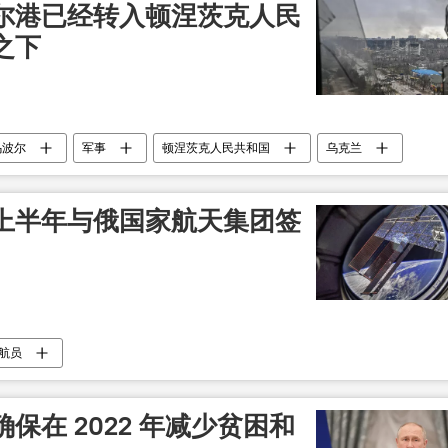
尔港已经转入顿涅茨克人民
之下
乌波尔
军事
顿涅茨克人民共和国
乌克兰
上半年与俄国家航天集团签
航员
保在 2022 年减少贫困和