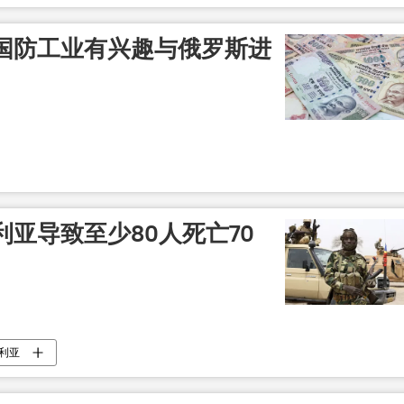
国防工业有兴趣与俄罗斯进
亚导致至少80人死亡70
利亚