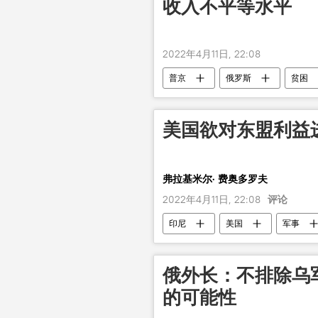
收入不平等水平
2022年4月11日, 22:08
普京
俄罗斯
贫困
美国欲对东盟利益
弗拉基米尔· 费奥多罗夫
2022年4月11日, 22:08
评论
印尼
美国
军事
俄外长：不排除乌
的可能性