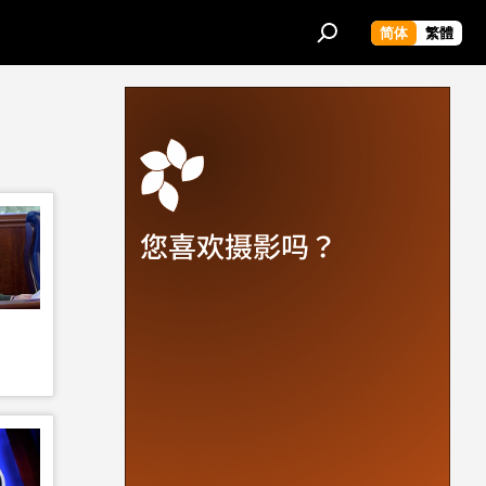
简体
繁體