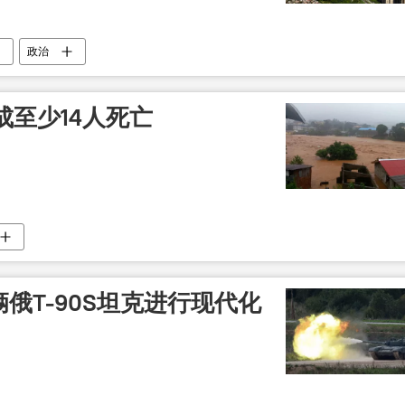
政治
至少14人死亡
辆俄Т-90S坦克进行现代化