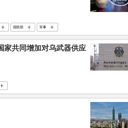
国防部
军事
国家共同增加对乌武器供应