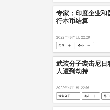
专家：印度企业和
行本币结算
2022年4月11日, 22:28
印度
企业
武装分子袭击尼日利
人遭到劫持
2022年4月11日, 22:16
武装分子
袭击
尼日