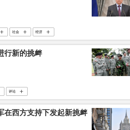
社会
经济
进行新的挑衅
评论
军在西方支持下发起新挑衅