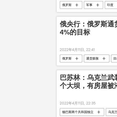
俄罗斯
军事
印度
俄央行：俄罗斯通货
4%的目标
2022年4月11日, 22:41
俄罗斯
通货膨胀
目
巴苏林：乌克兰武
个大坝，有房屋被
2022年4月11日, 22:35
顿巴斯两个共和国独立
乌克