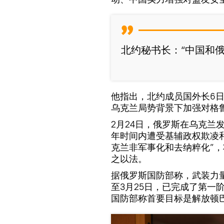
北约秘书长：“中国和
他指出，北约成员国外长6
乌克兰局势背景下加强对格
2月24日，俄罗斯在乌克兰
年时间内遭受基辅政权欺凌
克兰非军事化和去纳粹化”，
之以法。
据俄罗斯国防部称，武装力
至3月25日，已完成了第一
国防部称首要目标是解放顿