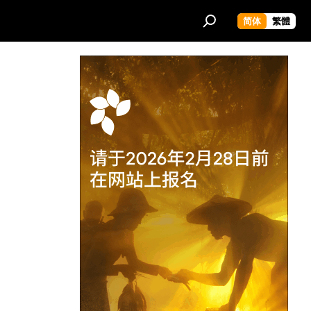
简体
繁體