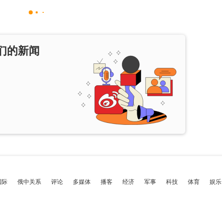
们的新闻
国际
俄中关系
评论
多媒体
播客
经济
军事
科技
体育
娱乐