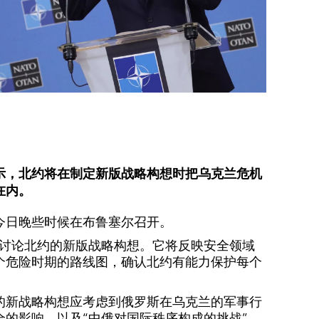
示，北约将在制定新版战略构想时把乌克兰危机
在内。
今日晚些时候在布鲁塞尔召开。
将讨论北约的新版战略构想。它将反映安全领域
个危险时期的路线图，确认北约有能力保护每个
的新战略构想应考虑到俄罗斯在乌克兰的军事行
全的影响，以及“中俄对国际秩序构成的挑战”。