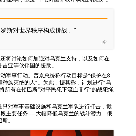
俄罗斯对世界秩序构成挑战。”
日还将讨论如何加强对乌克兰支持，以及如何在
鲁吉亚等伙伴国的援助。
发动军事行动。普京总统称行动目标是“保护在8
和种族灭绝的人”。为此，据其称，计划进行“乌
将所有在顿巴斯“对平民犯下流血罪行”的战犯绳
量只对军事基础设施和乌克兰军队进行打击，截
阶段主要任务——大幅降低乌克兰的战斗潜力。俄
巴斯。