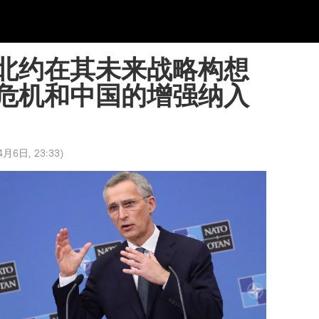
北约在其未来战略构想
危机和中国的增强纳入
月6日, 23:33
)