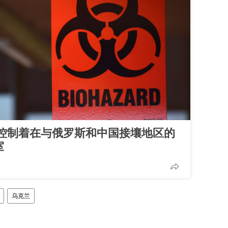
控制着在与俄罗斯和中国接壤地区的
室
乌克兰