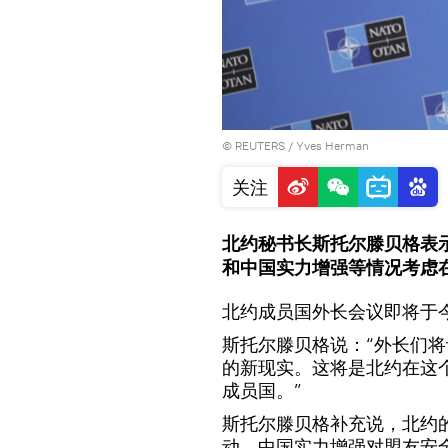
©
REUTERS
/ Yves Herman
关注
北约秘书长斯托尔滕贝格表
和中国实力增强等情况考虑
北约成员国外长会议即将于
斯托尔滕贝格说：“外长们
的新现实。这将是北约在这
成员国。”
斯托尔滕贝格补充说，北约
动、中国实力增强对盟友安