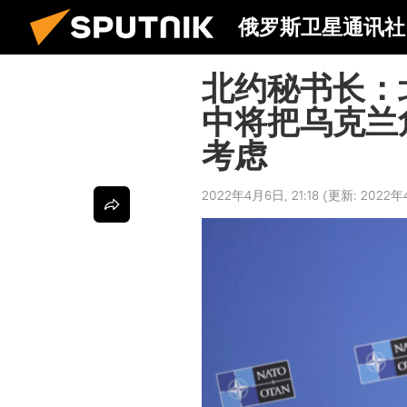
俄罗斯卫星通讯社
北约秘书长：
中将把乌克兰
考虑
2022年4月6日, 21:18
(更新:
2022年4