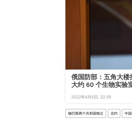
俄国防部：五角大楼
大约 60 个生物实验
2022年4月6日, 22:39
顿巴斯两个共和国独立
北约
中国