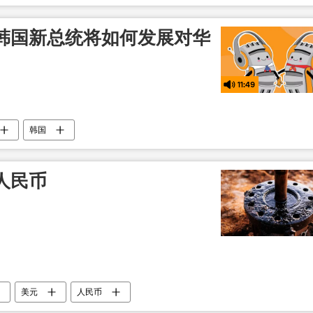
韩国新总统将如何发展对华
11:49
韩国
人民币
美元
人民币