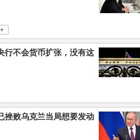
央行不会货币扩张，没有这
已挫败乌克兰当局想要发动