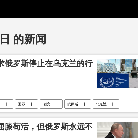
6日 的新闻
求俄罗斯停止在乌克兰的行
国
国际
法院
俄罗斯
乌克兰
屈膝苟活，但俄罗斯永远不