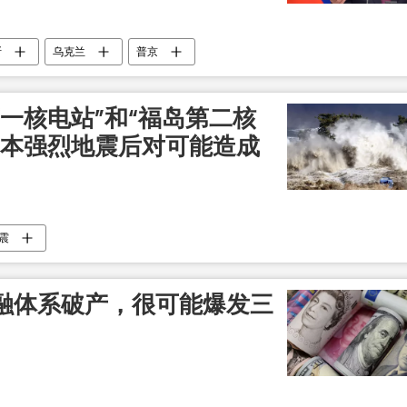
斯
乌克兰
普京
一核电站”和“福岛第二核
日本强烈地震后对可能造成
震
融体系破产，很可能爆发三