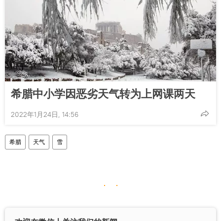
希腊中小学因恶劣天气转为上网课两天
2022年1月24日, 14:56
希腊
天气
雪