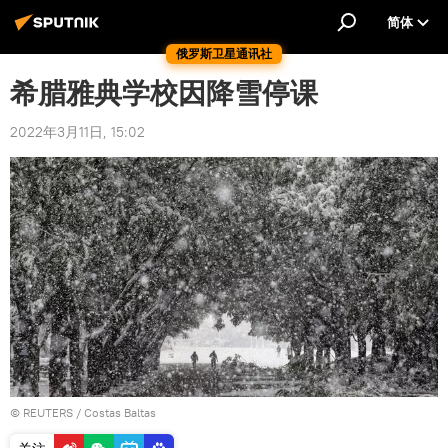
简体
俄罗斯卫星通讯社
希腊雅典学校因降雪停课
2022年3月11日, 15:02
©
REUTERS
/ Costas Baltas