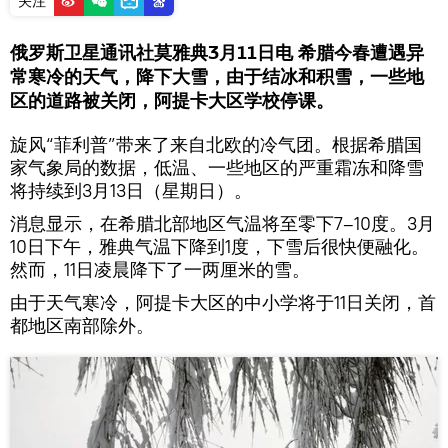
关注
俄罗斯卫星通讯社莫雅典3月11日电 希腊今春遭遇异
常寒冷的天气，降下大雪，由于结冰和积雪，一些地
区的道路被关闭，阿提卡大区学校停课。
旋风“菲利普”带来了来自北欧的冷气团。根据希腊国
家气象局的数据，低温、一些地区的严重霜冻和降雪
将持续到3月13日（星期日）。
消息显示，在希腊北部地区气温将至零下7–10度。3月
10日下午，雅典气温下降到1度，下雪后很快便融化。
然而，11日凌晨降下了一两厘米的雪。
由于天气寒冷，阿提卡大区的中小学将于11日关闭，首
都地区南部除外。