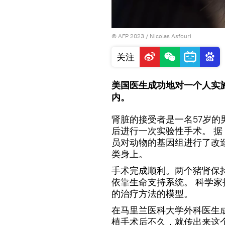
© AFP 2023 / Nicolas Asfouri
关注
美国医生成功地对一个人实
内。
肾脏的接受者是一名57岁
后进行一次实验性手术。 
员对动物的基因组进行了改
类身上。
手术完成顺利。两个猪肾保
依靠生命支持系统。 科学
的治疗方法的模型。
在马里兰医科大学外科医生
植手术后不久，就传出来这