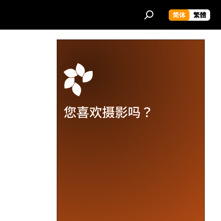
简体
繁體