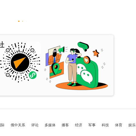
社
国际
俄中关系
评论
多媒体
播客
经济
军事
科技
体育
娱乐