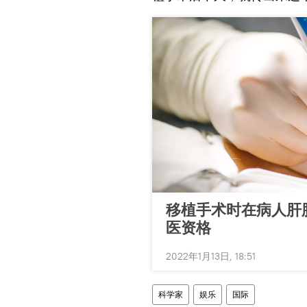
移植手术时在病人肝
医资格
2022年1月13日, 18:51
科学家
娱乐
国际