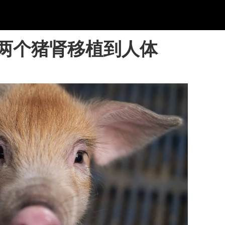
两个猪肾移植到人体