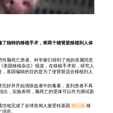
施了独特的移植手术，将两个猪肾脏移植到人体
的男性脑死亡患者。科学家们得到了他的亲属同意
据《美国移植杂志》报道，在移植手术前，研究人
造，基因编辑的目的是为了使肾脏适合移植到人
持完好并开始清除血液中的毒素，直到患者不再
家指出，实验表明，脑死亡的受体可以作为测试新
成功地完成了全球首例人接受转基因
猪心脏
移
个消息。