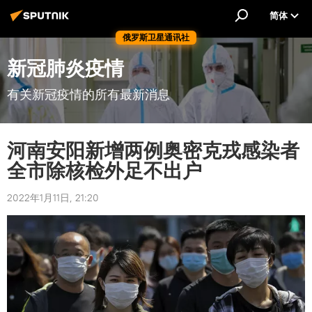
简体
俄罗斯卫星通讯社
新冠肺炎疫情
有关新冠疫情的所有最新消息
河南安阳新增两例奥密克戎感染者
全市除核检外足不出户
2022年1月11日, 21:20