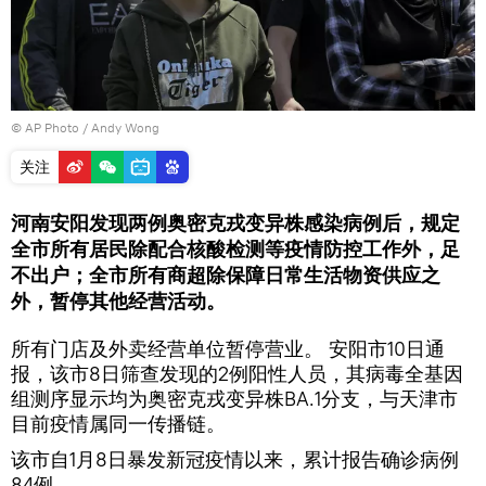
© AP Photo / Andy Wong
关注
河南安阳发现两例奥密克戎变异株感染病例后，规定
全市所有居民除配合核酸检测等疫情防控工作外，足
不出户；全市所有商超除保障日常生活物资供应之
外，暂停其他经营活动。
所有门店及外卖经营单位暂停营业。 安阳市10日通
报，该市8日筛查发现的2例阳性人员，其病毒全基因
组测序显示均为奥密克戎变异株BA.1分支，与天津市
目前疫情属同一传播链。
该市自1月8日暴发新冠疫情以来，累计报告确诊病例
84例。