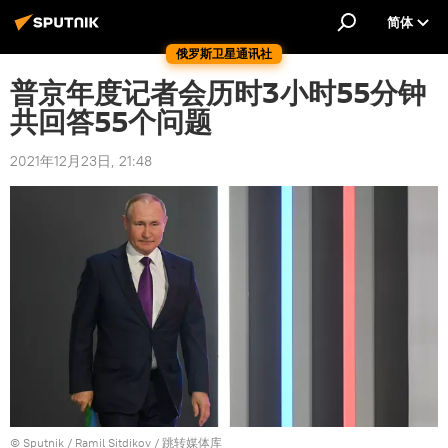
简体
俄罗斯卫星通讯社
普京年度记者会历时3小时55分钟
共回答55个问题
2021年12月23日, 21:48
© Sputnik / Ramil Sitdikov
/
跳转媒体库