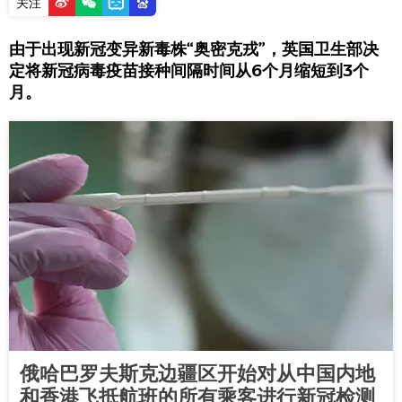
关注
由于出现新冠变异新毒株“奥密克戎”，英国卫生部决
定将新冠病毒疫苗接种间隔时间从6个月缩短到3个
月。
俄哈巴罗夫斯克边疆区开始对从中国内地
和香港飞抵航班的所有乘客进行新冠检测