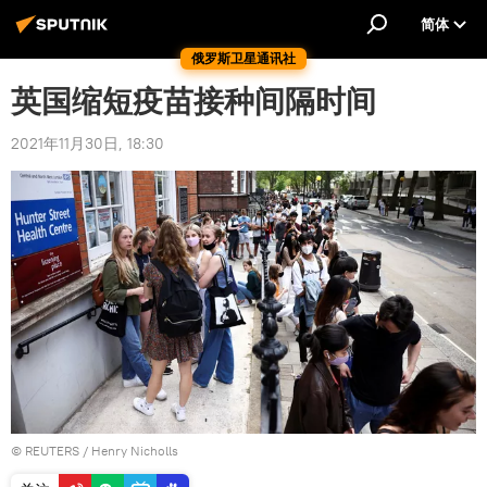
简体
俄罗斯卫星通讯社
英国缩短疫苗接种间隔时间
2021年11月30日, 18:30
©
REUTERS
/ Henry Nicholls