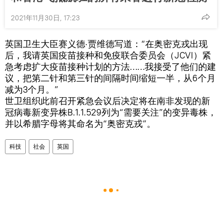
2021年11月30日, 17:23
英国卫生大臣赛义德·贾维德写道：“在奥密克戎出现
后，我请英国疫苗接种和免疫联合委员会（JCVI）紧
急考虑扩大疫苗接种计划的方法……我接受了他们的建
议，把第二针和第三针的间隔时间缩短一半，从6个月
减为3个月。”
世卫组织此前召开紧急会议后决定将在南非发现的新
冠病毒新变异株B.1.1.529列为“需要关注”的变异毒株，
并以希腊字母将其命名为“奥密克戎”。
科技
社会
英国