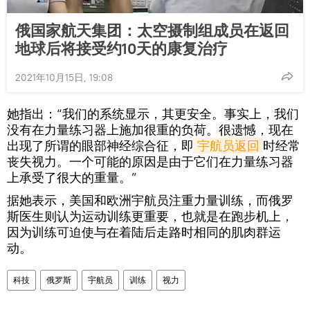
俄国家航天集团：太空摄制组成员在返回
地球后将接受约10天的康复治疗
2021年10月15日, 19:08
她指出：“我们的系统显示，其更安全。事实上，我们
没有在力量练习器上施加很重的负荷。很遗憾，现在
出现了所谓的眼部神经综合征，即
宇航员返回
时经常
丧失视力。一个可能的原因是由于它们在力量练习器
上承受了很大的重量。”
据她表示，美国和欧洲宇航员注重力量训练，而俄罗
斯医生则认为运动训练更重要，也就是在跑步机上，
因为训练可迫使与在着陆后走路时相同的肌肉群运
动。
科技
俄罗斯
宇航员
训练
视力