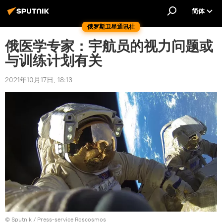
简体
俄罗斯卫星通讯社
俄医学专家：宇航员的视力问题或
与训练计划有关
2021年10月17日, 18:13
© Sputnik / Press-service Roscosmos