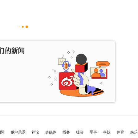
们的新闻
国际
俄中关系
评论
多媒体
播客
经济
军事
科技
体育
娱乐