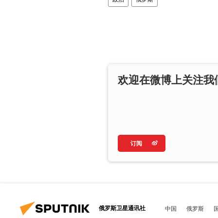
欢迎在微博上关注我
订阅
俄罗斯卫星通讯社
中国
俄罗斯