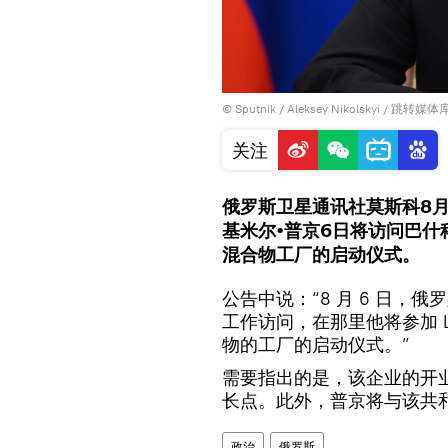
© Sputnik / Aleksey Nikolskyi
/
跳转媒体
关注
俄罗斯卫星通讯社莫斯科8月
基米尔•普京6日将访问巴
混合物工厂的启动仪式。
公告中说：“8 月 6 日，
工作访问，在那里他将参加 Las
物的工厂的启动仪式。”
需要指出的是，该企业的开
长点。此外，普京将与该共
政治
俄罗斯