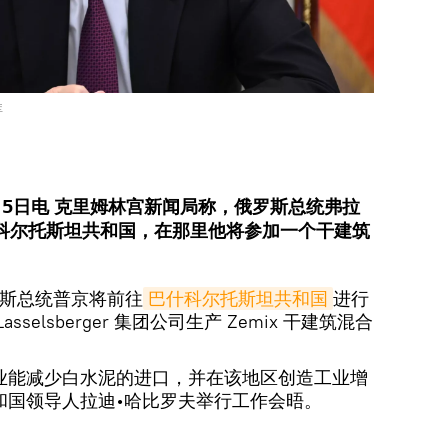
库
5日电 克里姆林宫新闻局称，俄罗斯总统弗拉
什科尔托斯坦共和国，在那里他将参加一个干建筑
俄罗斯总统普京将前往
巴什科尔托斯坦共和国
进行
selsberger 集团公司生产 Zemix 干建筑混合
业能减少白水泥的进口，并在该地区创造工业增
和国领导人拉迪•哈比罗夫举行工作会晤。