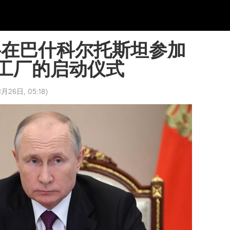
将在巴什科尔托斯坦参加
工厂的启动仪式
月26日, 05:18
)