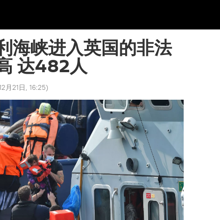
利海峡进入英国的非法
 达482人
12月21日, 16:25
)