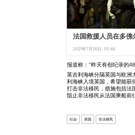
法国救援人员在多佛
2021年7月26日, 05:48
报道称：“昨天有创纪录的4
英吉利海峡分隔英国与欧洲
利海峡入境英国，希望能获
打击非法移民，措施包括法
阻止非法移民从法国乘船前
社会
英国
非法移民