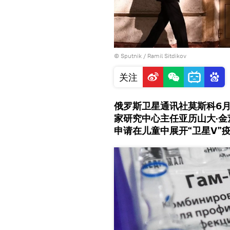
© Sputnik / Ramil Sitdikov
关注
俄罗斯卫星通讯社莫斯科6月
家研究​中心主任亚历山大·
申请在儿童中展开“卫星V”