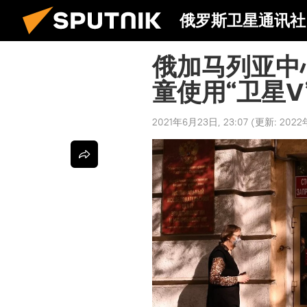
俄罗斯卫星通讯社
俄加马列亚中
童使用“卫星V
2021年6月23日, 23:07
(更新:
2022年