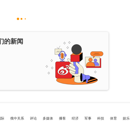
们的新闻
国际
俄中关系
评论
多媒体
播客
经济
军事
科技
体育
娱乐