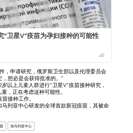
究“卫星V”疫苗为孕妇接种的可能性
文件，申请研究，俄罗斯卫生部以及伦理委员会
定，想必是会获得批准的。”
2岁以上儿童人群进行“卫星V”疫苗接种研究，
儿童，正在考虑这种可能性。
疫苗接种工作。
由加马列亚中心研发的全球首款新冠疫苗，其被命
苗
加马列亚中心