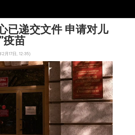
心已递交文件 申请对儿
”疫苗
2月17日, 12:35
)