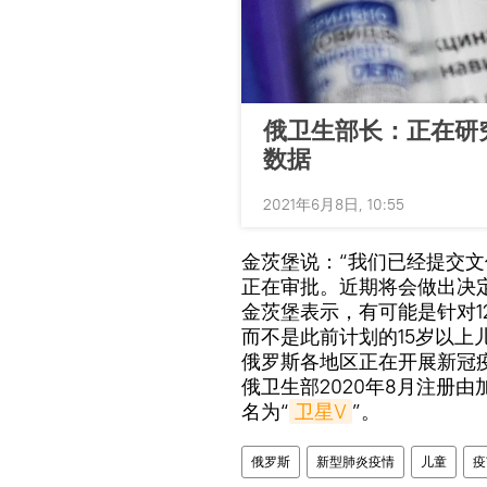
俄卫生部长：正在研
数据
2021年6月8日, 10:55
金茨堡说：“我们已经提交
正在审批。近期将会做出决
金茨堡表示，有可能是针对1
而不是此前计划的15岁以上
俄罗斯各地区正在开展新冠
俄卫生部2020年8月注册
名为“
卫星V
”。
俄罗斯
新型肺炎疫情
儿童
疫