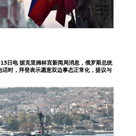
库
13日电 据克里姆林宫新闻局消息，俄罗斯总统
电话时，拜登表示愿意双边事态正常化，提议与