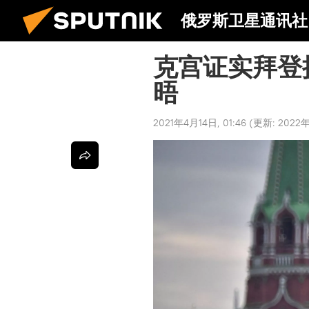
俄罗斯卫星通讯社
克宫证实拜登
晤
2021年4月14日, 01:46
(更新:
2022年