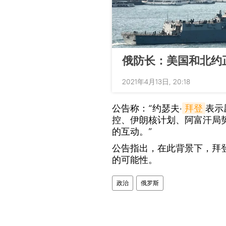
俄防长：美国和北约
2021年4月13日, 20:18
公告称：“约瑟夫·
拜登
表示
控、伊朗核计划、阿富汗局
的互动。”
公告指出，在此背景下，拜
的可能性。
政治
俄罗斯