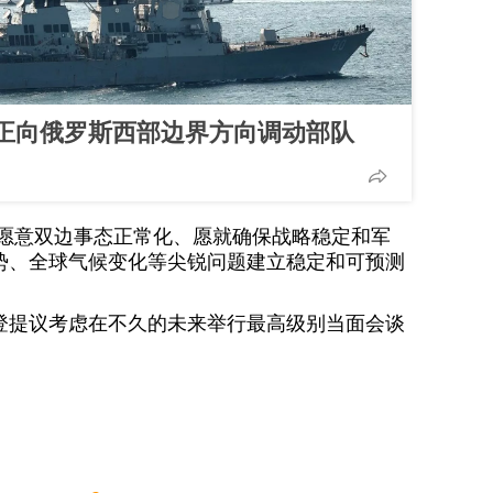
正向俄罗斯西部边界方向调动部队
愿意双边事态正常化、愿就确保战略稳定和军
势、全球气候变化等尖锐问题建立稳定和可预测
登提议考虑在不久的未来举行最高级别当面会谈