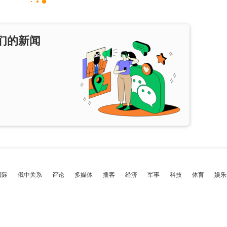
们的新闻
国际
俄中关系
评论
多媒体
播客
经济
军事
科技
体育
娱乐