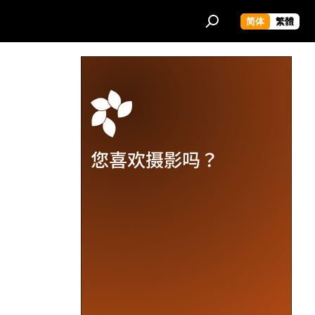
简体
繁體