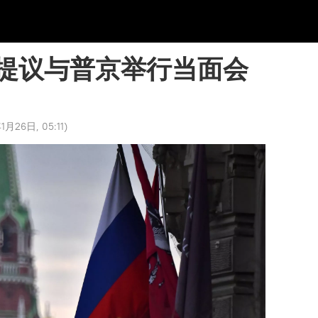
提议与普京举行当面会
1月26日, 05:11
)