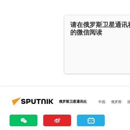
请在俄罗斯卫星通讯
的微信阅读
俄罗斯卫星通讯社
中国
俄罗斯