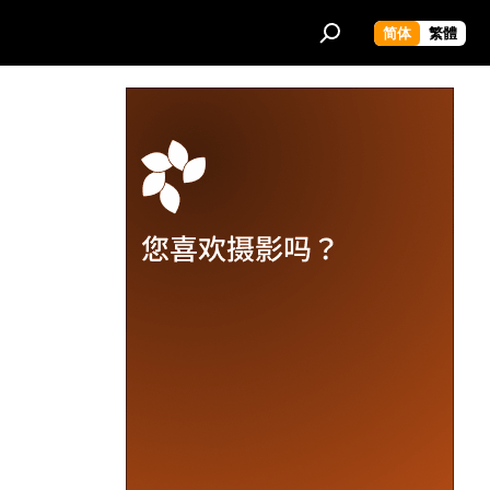
简体
繁體