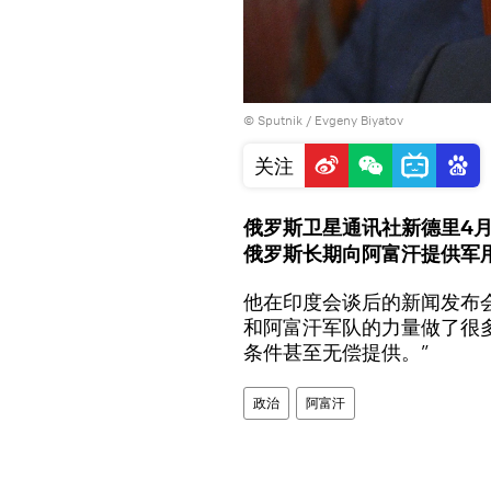
© Sputnik / Evgeny Biyatov
关注
俄罗斯卫星通讯社新德里4月
俄罗斯长期向阿富汗提供军
他在印度会谈后的新闻发布
和阿富汗军队的力量做了很
条件甚至无偿提供。”
政治
阿富汗