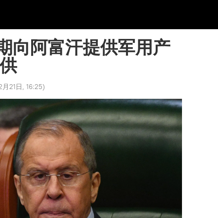
期向阿富汗提供军用产
提供
2月21日, 16:25
)