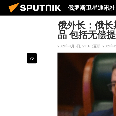
俄罗斯卫星通讯社
俄外长：俄长
品 包括无偿
2021年4月6日, 21:37
(更新:
2021年1