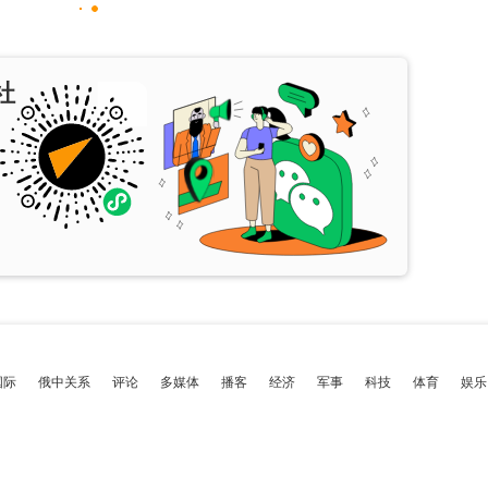
社
国际
俄中关系
评论
多媒体
播客
经济
军事
科技
体育
娱乐