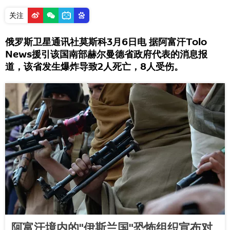
关注
俄罗斯卫星通讯社莫斯科3月6日电 据阿富汗Tolo
News援引该国南部赫尔曼德省政府代表的消息报
道，该省发生爆炸导致2人死亡，8人受伤。
阿富汗境内的"伊斯兰国"恐怖组织宣布对