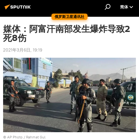
简体
俄罗斯卫星通讯社
媒体：阿富汗南部发生爆炸导致2
死8伤
2021年3月6日, 19:19
© AP Photo / Rahmat Gul