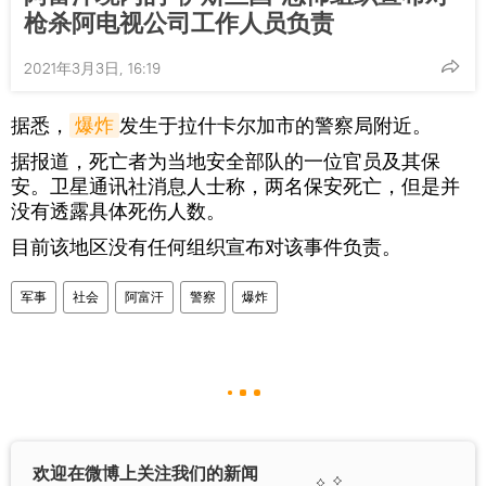
枪杀阿电视公司工作人员负责
2021年3月3日, 16:19
据悉，
爆炸
发生于拉什卡尔加市的警察局附近。
据报道，死亡者为当地安全部队的一位官员及其保
安。卫星通讯社消息人士称，两名保安死亡，但是并
没有透露具体死伤人数。
目前该地区没有任何组织宣布对该事件负责。
军事
社会
阿富汗
警察
爆炸
欢迎在微博上关注我们的新闻