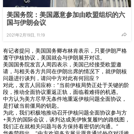
美国务院：美国愿意参加由欧盟组织的六
国与伊朗会议
2021年2月19日, 11:19
有记者提问，美国国务卿布林肯表示，只要伊朗严格
遵守伊核协议，美国就会与伊朗展开对话。
美国国务院发言人周四表示，美国已经接受欧盟邀
请，与相关各方共同在伊朗出席的情况下，就伊朗核
问题进行谈判，请问中方对此有何回应？
对此，发言人回应称：“当前伊核局势正处于关键的阶
段，推动全面协议重返正轨，面临着难得的机遇。
中方认为美方尽早无条件地重返伊核问题全面协议，
是打破当前僵局的钥匙。
为此，我们积极地推动召开伊核问题全面协议参与方
+美方的国际会议，谈判达成美伊恢复履约的路线图，
我们正在就相关问题与各方保持着密切的沟通。“
华春莹指出，“中方欢迎各方展示愿意通过外交对话推