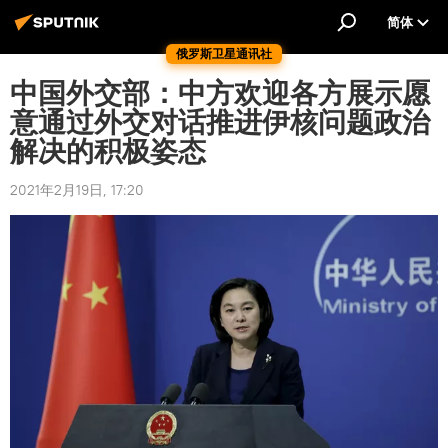
简体
俄罗斯卫星通讯社
中国外交部：中方欢迎各方展示愿
意通过外交对话推进伊核问题政治
解决的积极姿态
2021年2月19日, 17:20