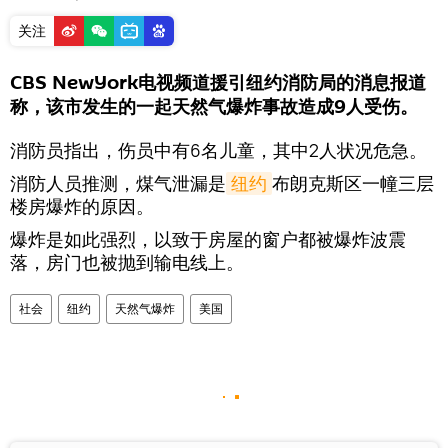
关注
CBS NewYork电视频道援引纽约消防局的消息报道
称，该市发生的一起天然气爆炸事故造成9人受伤。
消防员指出，伤员中有6名儿童，其中2人状况危急。
消防人员推测，煤气泄漏是
纽约
布朗克斯区一幢三层
楼房爆炸的原因。
爆炸是如此强烈，以致于房屋的窗户都被爆炸波震
落，房门也被抛到输电线上。
社会
纽约
天然气爆炸
美国