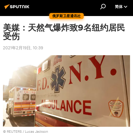
简体
俄罗斯卫星通讯社
美媒：天然气爆炸致9名纽约居民
受伤
2021年2月19日, 10:39
©
REUTERS
/ Lucas Jackson