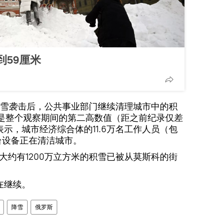
到59厘米
雪袭击后，公共事业部门继续清理城市中的积
，是整个观察期间的第二高数值（距之前纪录仅差
示，城市经济综合体的11.6万名工作人员（包
万台设备正在清洁城市。
大约有1200万立方米的积雪已被从莫斯科的街
在继续。
降雪
俄罗斯