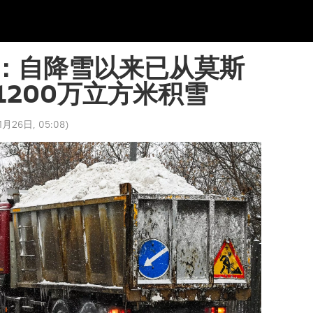
：自降雪以来已从莫斯
1200万立方米积雪
1月26日, 05:08
)