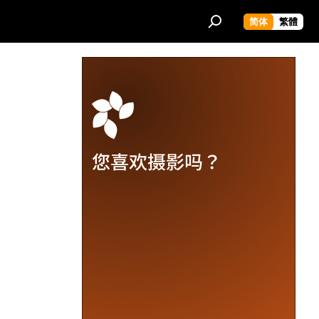
简体
繁體