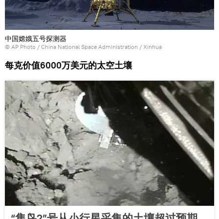
中国嫦娥五号探测器
© AP Photo / China National Space Administration / Xinhua
每克价值6000万美元的太空土壤
“隼鸟2”号从小行星采集的土壤超过预期