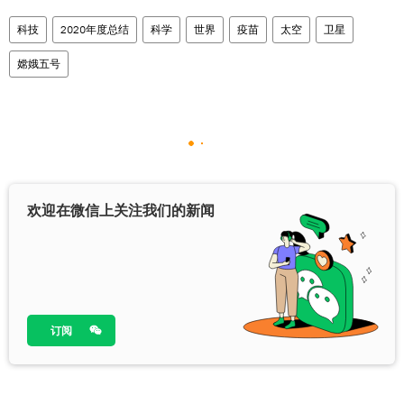
科技
2020年度总结
科学
世界
疫苗
太空
卫星
嫦娥五号
欢迎在微信上关注我们的新闻
订阅