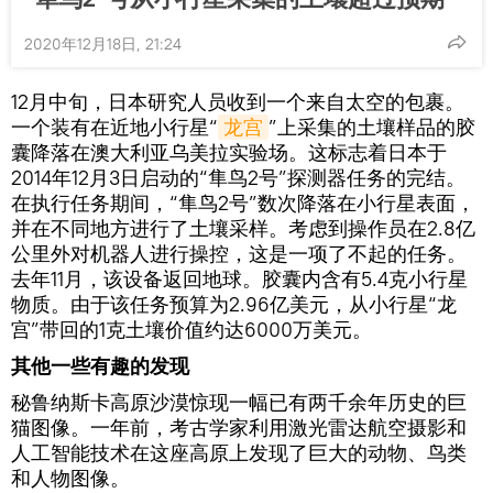
2020年12月18日, 21:24
12月中旬，日本研究人员收到一个来自太空的包裹。
一个装有在近地小行星“
龙宫
”上采集的土壤样品的胶
囊降落在澳大利亚乌美拉实验场。这标志着日本于
2014年12月3日启动的“隼鸟2号”探测器任务的完结。
在执行任务期间，“隼鸟2号”数次降落在小行星表面，
并在不同地方进行了土壤采样。考虑到操作员在2.8亿
公里外对机器人进行操控，这是一项了不起的任务。
去年11月，该设备返回地球。胶囊内含有5.4克小行星
物质。由于该任务预算为2.96亿美元，从小行星“龙
宫”带回的1克土壤价值约达6000万美元。
其他一些有趣的发现
秘鲁纳斯卡高原沙漠惊现一幅已有两千余年历史的巨
猫图像。一年前，考古学家利用激光雷达航空摄影和
人工智能技术在这座高原上发现了巨大的动物、鸟类
和人物图像。