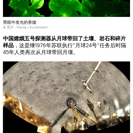
黑暗中发光的香烟
© 照片 :
Planta / EurekAlert!
中国嫦娥五号探测器从月球带回了土壤、岩石和碎片
样品
，这是继1976年苏联执行“月球24号”任务后时隔
45年人类再次从月球带回月壤。