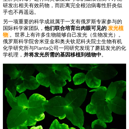
研发出相关有效药物，而距离完全根治病毒性肝炎似
乎也不再遥远。
另一项重要的科学成就属于一支有俄罗斯专家参与的
国际科学家团队，
他们联合培育出肉眼可见的
发光植
物
。世界上有许多生物能够自己发光（生物发光）。
俄罗斯科学院舍米亚金和奥夫钦尼科夫院士生物有机
化学研究所与Planta公司一同研究发现了蘑菇发光的化
学机理，
并将发光所需的基因移植到植物中
。