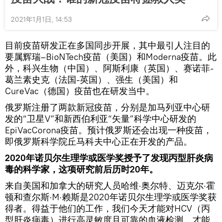
2021年1月1日, 14:53
目前疫苗研发正在多国同步开展，其中最引人注目的
要属辉瑞–BioNTech疫苗（美国）和Moderna疫苗。此
外，科兴生物（中国）、阿斯利康（英国）、赛诺菲-
葛兰素史克（法国-英国）、强生（美国）和
CureVac（德国）疫苗也在研发当中。
俄罗斯注册了两款新冠疫苗，分别是加马列亚中心研
发的“卫星V”和新西伯利亚“矢量”科学中心研发的
EpiVacCorona疫苗。预计俄罗斯还会出现一种疫苗，
即俄罗斯科学院丘马科夫中心正在开发的产品。
2020年诺贝尔生理学或医学奖授予了发现丙型肝炎病
毒的科学家，这项研究前后历时20年。
来自美国和加拿大的研究人员哈维·奥尔特、迈克尔·霍
顿和查尔斯·M·赖斯是2020年诺贝尔生理学或医学奖获
得者。得益于他们的工作，我们今天才能对HCV（丙
型肝炎病毒）进行高灵敏度且可靠的血液检测，才能