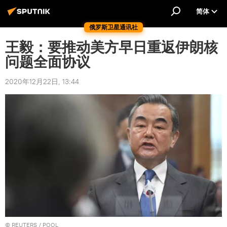
简体
俄罗斯卫星通讯社
王毅：要推动美方早日重返伊朗核
问题全面协议
2020年12月22日, 13:44
©
REUTERS
/ POOL