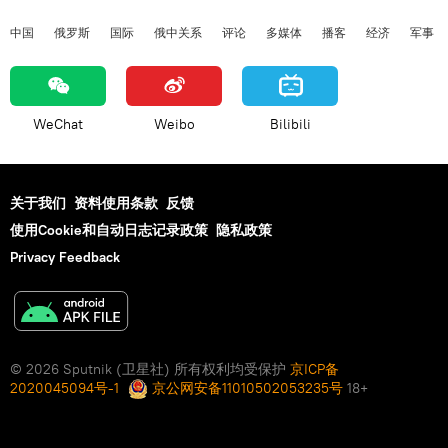
中国
俄罗斯
国际
俄中关系
评论
多媒体
播客
经济
军事
WeChat
Weibo
Bilibili
关于我们
资料使用条款
反馈
使用Cookie和自动日志记录政策
隐私政策
Privacy Feedback
© 2026 Sputnik (卫星社) 所有权利均受保护
京ICP备
2020045094号-1
京公网安备11010502053235号
18+