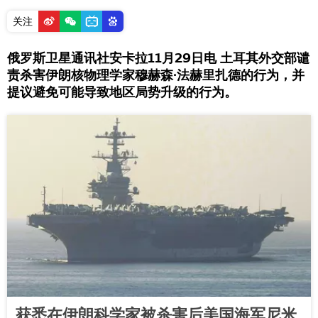
关注
俄罗斯卫星通讯社安卡拉11月29日电 土耳其外交部谴
责杀害伊朗核物理学家穆赫森∙法赫里扎德的行为，并
提议避免可能导致地区局势升级的行为。
获悉在伊朗科学家被杀害后美国海军尼米