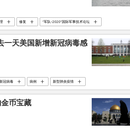
理
修复
“军队-2020”国际军事技术论坛
去一天美国新增新冠病毒感
新冠病毒
病例
新型肺炎疫情
的金币宝藏