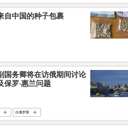
来自中国的种子包裹
副国务卿将在访俄期间讨论
及保罗·惠兰问题
白俄罗斯