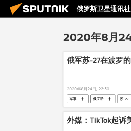
俄罗斯卫星通讯社
2020年8月2
俄军苏-27在波罗
2020年8月24日, 23:50
军事
俄罗斯
苏-27
外媒：TikTok起