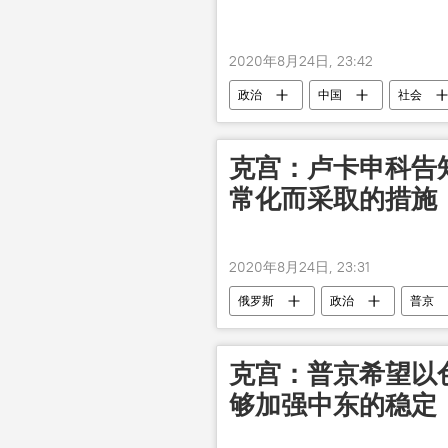
2020年8月24日, 23:42
政治
中国
社会
克宫：卢卡申科告
常化而采取的措施
2020年8月24日, 23:31
俄罗斯
政治
普京
克宫：普京希望以
够加强中东的稳定