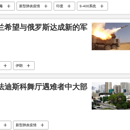
毒
新型肺炎疫情
印度
S-400系统
兰希望与俄罗斯达成新的军
伊朗
法迪斯科舞厅遇难者中大部
新型肺炎疫情