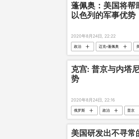
蓬佩奥：美国将帮
以色列的军事优势
2020年8月24日, 22:22
政治
迈克•蓬佩奥
克宫: 普京与内塔
势
2020年8月24日, 22:16
俄罗斯
政治
普京
美国研发出不寻常