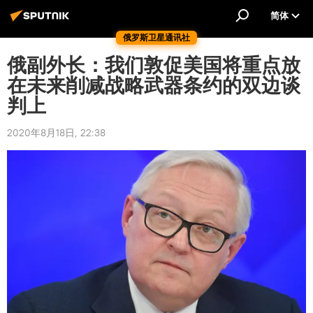
简体
俄罗斯卫星通讯社
俄副外长：我们敦促美国将重点放
在未来削减战略武器条约的双边谈
判上
2020年8月18日, 22:38