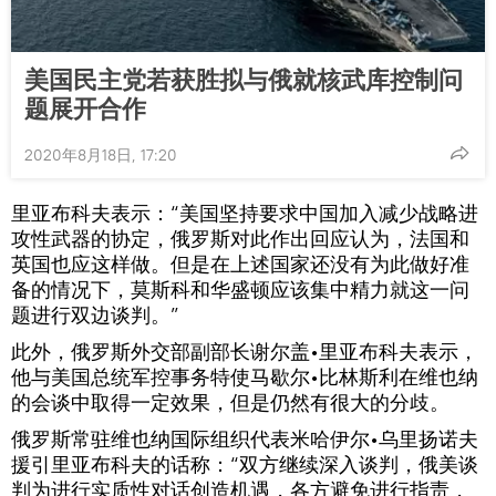
美国民主党若获胜拟与俄就核武库控制问
题展开合作
2020年8月18日, 17:20
里亚布科夫表示：“美国坚持要求中国加入减少战略进
攻性武器的协定，俄罗斯对此作出回应认为，法国和
英国也应这样做。但是在上述国家还没有为此做好准
备的情况下，莫斯科和华盛顿应该集中精力就这一问
题进行双边谈判。”
此外，俄罗斯外交部副部长谢尔盖•里亚布科夫表示，
他与美国总统军控事务特使马歇尔•比林斯利在维也纳
的会谈中取得一定效果，但是仍然有很大的分歧。
俄罗斯常驻维也纳国际组织代表米哈伊尔•乌里扬诺夫
援引里亚布科夫的话称：“双方继续深入谈判，俄美谈
判为进行实质性对话创造机遇，各方避免进行指责，