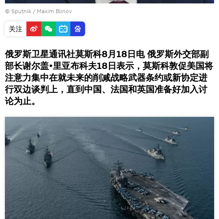
© Sputnik / Maxim Blinov
关注
俄罗斯卫星通讯社莫斯科8月18日电 俄罗斯外交部副
部长谢尔盖•里亚布科夫18日表示，莫斯科敦促美国将
注意力集中在就未来的削减战略武器条约或新协定进
行双边谈判上，直到中国、法国和英国准备好加入讨
论为止。