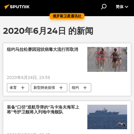
简体
俄罗斯卫星通讯社
2020年6月24日 的新闻
纽约马拉松赛因冠状病毒大流行而取消
2020年6月24日, 23:59
体育
新型肺炎疫情
纽约
马拉松比赛
冠状病毒
取消
装备“口径”巡航导弹的“马卡洛夫海军上
将”号护卫舰将入列地中海舰队