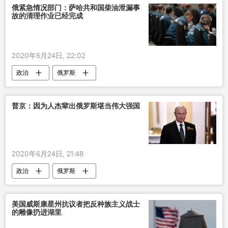
俄紧急情况部门：萨哈共和国柴油泄漏事
故的清理作业已经完成
2020年6月24日, 22:02
政治
俄罗斯
普京：因为人杰辈出俄罗斯堪当伟大强国
2020年6月24日, 21:48
政治
俄罗斯
美国威斯康星州抗议者把反种族主义战士
的雕像扔进湖里