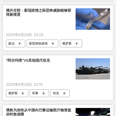
胜利
旗帜
俄外交部：新冠疫情之际恐怖威胁能够获
得新维度
2020年6月24日, 22:24
政治
新型肺炎疫情
俄罗斯
“阿尔玛塔”VS其他现代坦克
2020年6月24日, 22:19
俄罗斯
军事
坦克
俄铁为加快从中国向巴黎运输医疗物资提
供时效保障