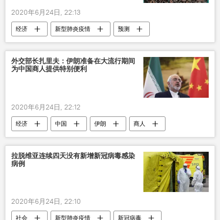
2020年6月24日, 22:13
经济
新型肺炎疫情
预测
外交部长扎里夫：伊朗准备在大流行期间
为中国商人提供特别便利
2020年6月24日, 22:12
经济
中国
伊朗
商人
穆罕默德•贾瓦德•扎里夫
拉脱维亚连续四天没有新增新冠病毒感染
病例
2020年6月24日, 22:10
社会
新型肺炎疫情
新冠病毒