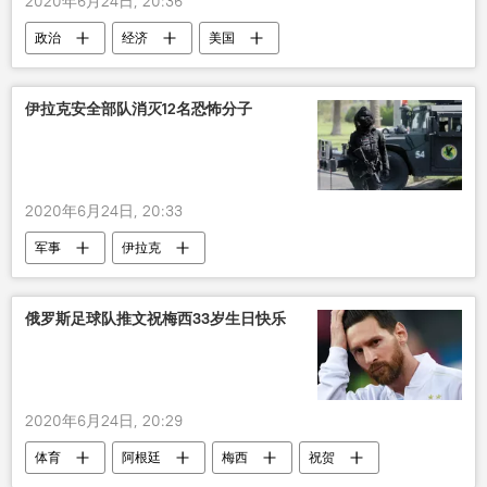
2020年6月24日, 20:36
政治
经济
美国
伊拉克安全部队消灭12名恐怖分子
2020年6月24日, 20:33
军事
伊拉克
俄罗斯足球队推文祝梅西33岁生日快乐
2020年6月24日, 20:29
体育
阿根廷
梅西
祝贺