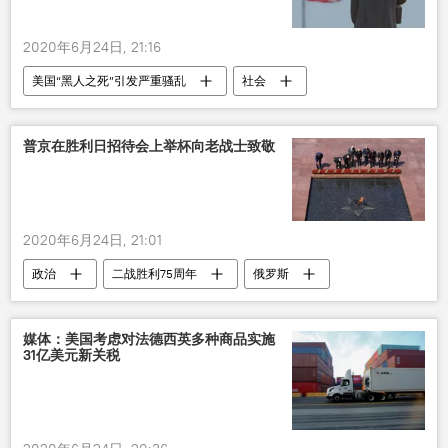
2020年6月24日, 21:16
美国“黑人之死”引发严重骚乱
社会
政治
美国
雕像
骚乱
普京在胜利日招待会上举杯向老战士致敬
2020年6月24日, 21:01
政治
二战胜利75周年
俄罗斯
媒体：美国考虑对法德西英多种商品实施
31亿美元新关税