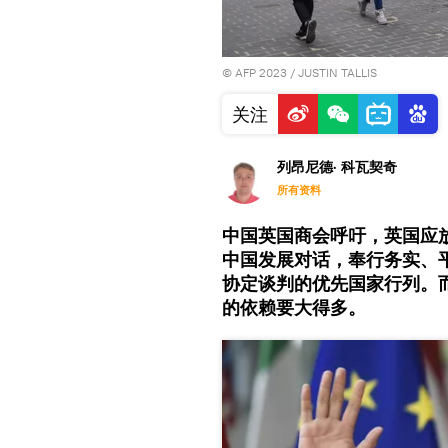
© AFP 2023 / JUSTIN TALLIS
关注
列昂尼德· 科瓦契奇
所有资料
中国英国商会呼吁，英国应
中国发展对话，奉行务实、
协定谈判的优先国家行列。
的依赖要大得多。