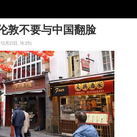
伦敦不要与中国翻脸
12月21日, 16:25
)