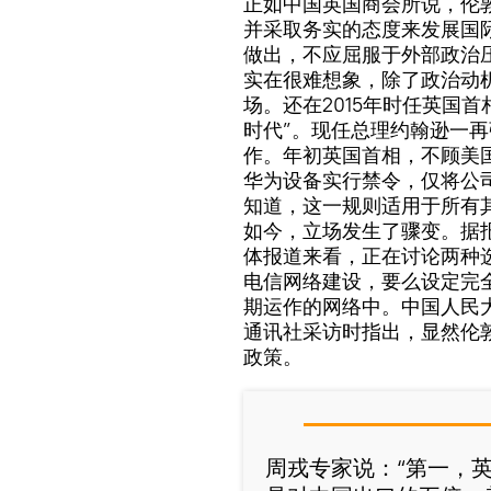
正如中国英国商会所说，伦
并采取务实的态度来发展国
做出，不应屈服于外部政治
实在很难想象，除了政治动
场。还在2015年时任英国
时代”。现任总理约翰逊一
作。年初英国首相，不顾美
华为设备实行禁令，仅将公
知道，这一规则适用于所有
如今，立场发生了骤变。据
体报道来看，正在讨论两种选
电信网络建设，要么设定完
期运作的网络中。中国人民
通讯社采访时指出，显然伦
政策。
周戎专家说：“第一，