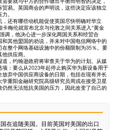
敦需要就与中方的合作做出平衡而明智的决定，
际贸易。英国商会的声明说，这些决定应该独立
压力。
机，还有哪些动机能促使英国尽快明确对华立
首相卡梅伦就宣布北京与伦敦之间关系进入“黄金
再强调，他决心进一步深化两国关系和经贸合
国和其他盟国的劝说，并未对中国电信网络中的
司在整个网络基础设施中的份额限制为35％。要
其他供应商。
报道，约翰逊政府将审查关于华为的计划。从媒
项：要么从2023年起停止购买华为新设备用于
全放弃中国供应商设备的日期，包括在现有并长
大学重阳金融研究院高级研究员周戎在接受卫星
敦仍然无法抵抗美国的压力，因此改变了自己的
英国在追随美国。目前英国对美国的出口