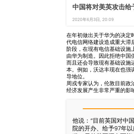
中国将对美英攻击给
2020年6月3日, 20:09
在年初做出关于华为的决定
代电信网络建设造成重大滞
阶段，在现有电信基础设施
由华为制造。因此拒绝中国
而且还会导致现有基础设施
本。例如，沃达丰现在也强
导地位。
周戎专家认为，伦敦目前政
经济发展产生非常严重的影
他说：“目前英国对中
院的开办、给予97年