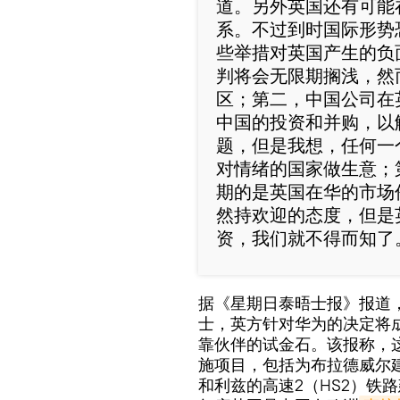
道。另外英国还有可能
系。不过到时国际形势
些举措对英国产生的负
判将会无限期搁浅，然
区；第二，中国公司在
中国的投资和并购，以
题，但是我想，任何一
对情绪的国家做生意；
期的是英国在华的市场
然持欢迎的态度，但是
资，我们就不得而知了
据《星期日泰晤士报》报道
士，英方针对华为的决定将
靠伙伴的试金石。该报称，
施项目，包括为布拉德威尔
和利兹的高速2（HS2）铁