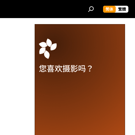
简体
繁體