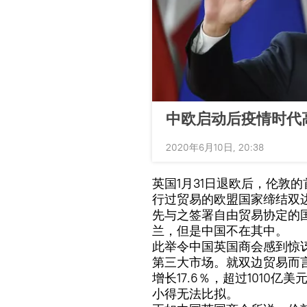
中欧启动后疫情时代
2020年6月10日, 20:38
英国1月31日退欧后，伦敦
行过贸易的欧盟国家缔结双
先与之签署自由贸易协定的
兰，但是中国不在其中。
此举令中国英国商会感到惊
第三大市场。就双边贸易而
增长17.6％，超过1010
小得无法比拟。