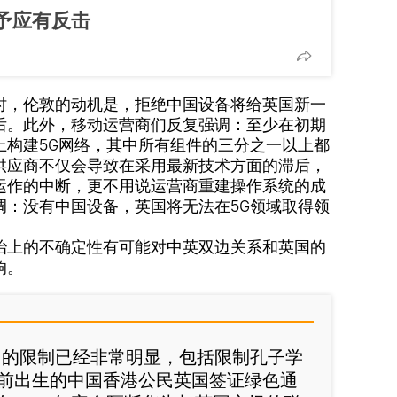
予应有反击
时，伦敦的动机是，拒绝中国设备将给英国新一
后。此外，移动运营商们反复强调：至少在初期
上构建5G网络，其中所有组件的三分之一以上都
供应商不仅会导致在采用最新技术方面的滞后，
运作的中断，更不用说运营商重建操作系统的成
调：没有中国设备，英国将无法在5G领域取得领
治上的不确定性有可能对中英双边关系和英国的
响。
国的限制已经非常明显，包括限制孔子学
以前出生的中国香港公民英国签证绿色通