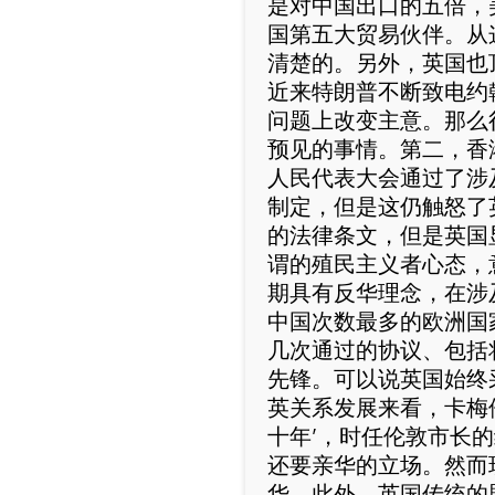
是对中国出口的五倍，
国第五大贸易伙伴。从
清楚的。另外，英国也
近来特朗普不断致电约
问题上改变主意。那么
预见的事情。第二，香
人民代表大会通过了涉
制定，但是这仍触怒了
的法律条文，但是英国
谓的殖民主义者心态，
期具有反华理念，在涉
中国次数最多的欧洲国
几次通过的协议、包括
先锋。可以说英国始终
英关系发展来看，卡梅伦
十年’，时任伦敦市长
还要亲华的立场。然而
华。此外，英国传统的