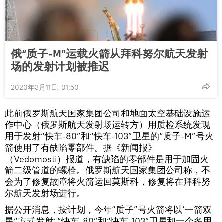
俄“质子-M”运载火箭从拜科努尔航天发射
场的发射计划被推迟
2020年3月11日, 01:50
此前俄罗斯航天国家集团公司和地面太空基础设施运
作中心（俄罗斯航天发射场运转方）用质检系统发现
用于发射“快车-80”和“快车-103”卫星的“质子-M”号火
箭使用了有缺陷零部件。据《新闻报》
（Vedomosti）报道，有缺陷的零部件是用于加固火
箭二级管道的螺栓。俄罗斯航天国家集团公司称，不
会为了修复故障将火箭运回莫斯科，修复将在拜科努
尔航天发射场进行。
据公开消息，按计划，今年“质子”号火箭将以‘一箭双
星“方式发射““快车-80”和“快车-103”卫星和一个多用