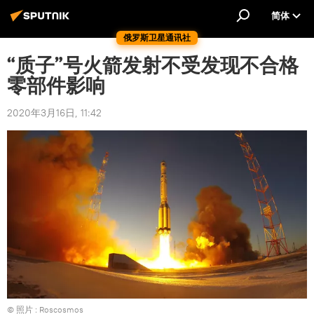
简体
俄罗斯卫星通讯社
“质子”号火箭发射不受发现不合格
零部件影响
2020年3月16日, 11:42
© 照片 : Roscosmos