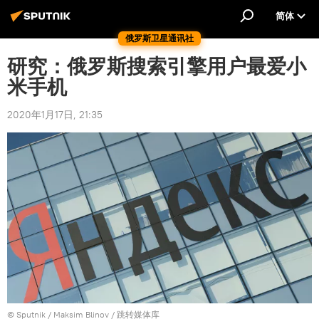
简体
俄罗斯卫星通讯社
研究：俄罗斯搜索引擎用户最爱小
米手机
2020年1月17日, 21:35
© Sputnik / Maksim Blinov
/
跳转媒体库