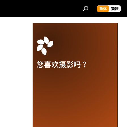
简体
繁體