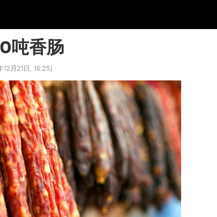
20吨香肠
年12月21日, 16:25
)