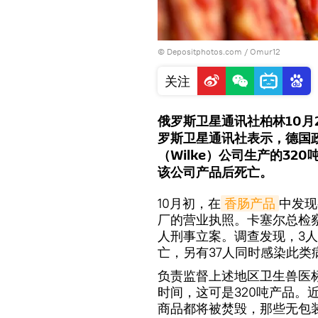
© Depositphotos.com / Omur12
关注
俄罗斯卫星通讯社柏林10月
罗斯卫星通讯社表示，德国
（Wilke）公司生产的3
该公司产品后死亡。
10月初，在
香肠产品
中发现
厂的营业执照。卡塞尔总检
人刑事立案。调查发现，3
亡，另有37人同时感染此
负责监督上述地区卫生兽医
时间，这可是320吨产品。
商品都将被焚毁，那些无包