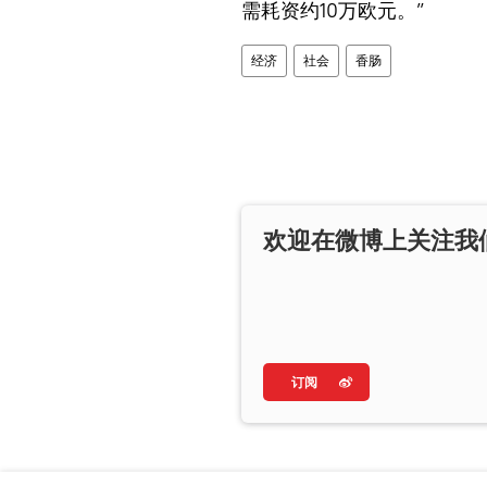
需耗资约10万欧元。”
经济
社会
香肠
欢迎在微博上关注我
订阅