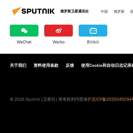
俄罗斯卫星通讯社
中国
俄罗斯
WeChat
Weibo
Bilibili
关于我们
资料使用条款
反馈
使用Cookie和自动日志记录
© 2026 Sputnik (卫星社) 所有权利均受保护
京ICP备2020045094