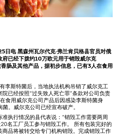
25日电 黑森州瓦尔代克·弗兰肯贝格县官员对俄
政府已经下拨约10万欧元用于销毁威尔克
20吨香肠及其他产品，据初步信息，已有3人在食用
有李斯特菌后，当地执法机构吊销了威尔克工
察院已经按照“过失致人死亡罪”条款对公司负责
人在食用威尔克公司产品后因感染李斯特菌身
类病菌。威尔克公司已经宣布破产。
标准执行情况的县代表说：“销毁工作需要两周
近20名工厂员工参与销毁工作。 所有包装完好的
装商品将被转交给专门机构销毁。完成销毁工作