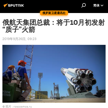
简体
俄罗斯卫星通讯社
俄航天集团总裁：将于10月初发射
“质子”火箭
2019年9月26日, 09:23
© 照片 : roscosmos.ru