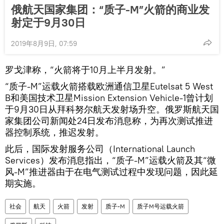
俄航天国家集团：“质子-M”火箭的商业发
射定于9月30日
2019年8月9日, 07:59
罗戈津称，“火箭将于10月上半月发射。”
“质子-M”运载火箭搭载欧洲通信卫星Eutelsat 5 West
B和美国技术卫星Mission Extension Vehicle-1曾计划
于9月30日从拜科努尔航天发射场升空。俄罗斯航天国
家集团公司新闻处24日发布消息称，为再次测试推进
器控制系统，推迟发射。
此后，国际发射服务公司（International Launch
Services）发布消息指出，“质子-M”运载火箭及其“微
风-M”推进器由于在电气测试过程中发现问题，因此延
期实施。
社会
航天
火箭
发射
质子-M
质子M号运载火箭