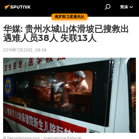
简体
俄罗斯卫星通讯社
华媒: 贵州水城山体滑坡已搜救出
遇难人员38人 失联13人
2019年7月29日, 08:34
© Depositphotos.com / Imaginechina-Editorial