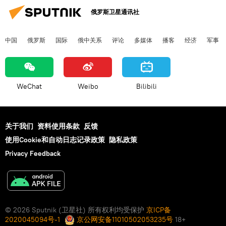
俄罗斯卫星通讯社
中国
俄罗斯
国际
俄中关系
评论
多媒体
播客
经济
军事
WeChat
Weibo
Bilibili
关于我们
资料使用条款
反馈
使用Cookie和自动日志记录政策
隐私政策
Privacy Feedback
© 2026 Sputnik (卫星社) 所有权利均受保护
京ICP备
2020045094号-1
京公网安备11010502053235号
18+