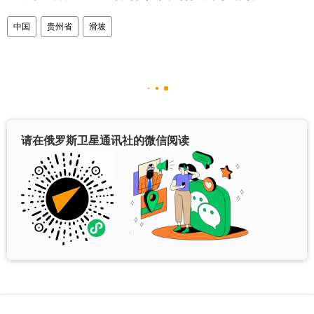
中国
贵州省
滑坡
请在俄罗斯卫星通讯社的微信阅读