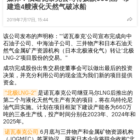
建造4艘液化天然气破冰船
2019年7月17日, 15:44
该公司发布的声明称："‘诺瓦泰克'公司宣布完成向中
石油子公司、中海油子公司、三井物产和日本石油天
然气金属矿产资源机构（日本北极液化气）转让‘北极
LNG-2'项目股份的交易。"
成功完成股份出售交易使董事会可以做出最后的投资
决策，并充分利用公司的现金流为我们新的项目提供
资金。
"北极LNG-2"
是诺瓦泰克公司继亚马尔LNG后推出的
第二个与液化天然气生产有关的项目，将在乌特伦尼
油气田实施。计划在项目框架下建设产能各为660万
吨的三条生产线，投产时间分别在2023年、2024年和
2025年。
诺瓦泰克公司
6月底与三井物产和金属矿物资源机构
（JOGMEC）签署协议，两家日本企业将联合收购"北