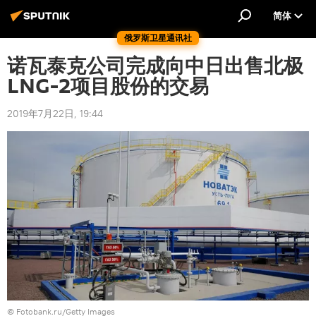
简体
俄罗斯卫星通讯社
诺瓦泰克公司完成向中日出售北极
LNG-2项目股份的交易
2019年7月22日, 19:44
© Fotobank.ru/Getty Images