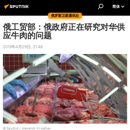
简体
俄罗斯卫星通讯社
俄工贸部：俄政府正在研究对华供
应牛肉的问题
2019年4月29日, 21:48
© Sputnik / Alexandr Kryazhev