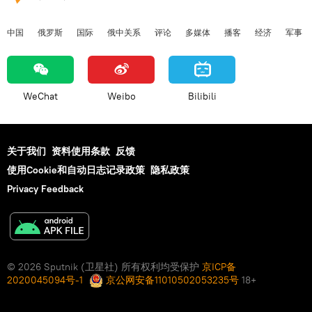
中国
俄罗斯
国际
俄中关系
评论
多媒体
播客
经济
军事
WeChat
Weibo
Bilibili
关于我们
资料使用条款
反馈
使用Cookie和自动日志记录政策
隐私政策
Privacy Feedback
© 2026 Sputnik (卫星社) 所有权利均受保护
京ICP备
2020045094号-1
京公网安备11010502053235号
18+