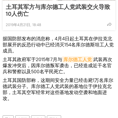
土耳其军方与库尔德工人党武装交火导致
10人伤亡
2019年4月21日, 18:48
据国防部发布的消息称，4月4日起土耳其在伊拉克北
部展开的反恐行动中已经消灭154名库尔德斯坦工人党
成员。
土耳其政府军于2015年7月与
库尔德工人党
武装再次
爆发冲突后，因库尔德叛军袭击，已经造成近千名官
兵和警察以及500名平民死亡。
土耳其国防部称，这期间安全力量已经击毙1万名库尔
德武装分子。库尔德工人党武装的基地位于伊拉克北
部，土耳其空军经常对这些基地发动空袭和地面进
攻。