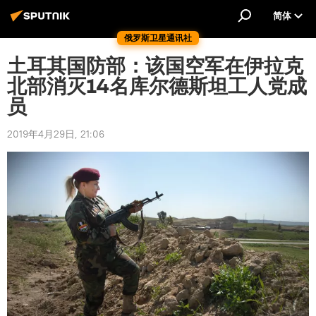
简体
俄罗斯卫星通讯社
土耳其国防部：该国空军在伊拉克
北部消灭14名库尔德斯坦工人党成
员
2019年4月29日, 21:06