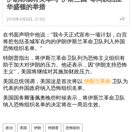
华盛顿的举措
2019年4月6日, 21:00
在书面声明中他说："我今天正式宣布一项计划，白宫
将把包括圣城军在内的伊朗伊斯兰革命卫队列入外国
恐怖组织名单。"
特朗普指出，将伊斯兰革命卫队列为恐怖主义组织有
助于加大对伊朗的压力。他还表示，因"伊朗支持恐怖
主义"，美国将继续对其施加财政压力。
美国总统强调，美国这是首次将以
伊斯兰革命
卫队为
代表的外国政府纳入恐怖组织名单。
美国国务卿蓬佩奥晚些时候表示，将伊斯兰革命卫队
纳入恐怖组织名单的决定将在一周后生效。
政治
美国
伊朗
特朗普
恐怖组织