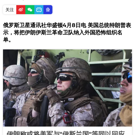
关注
俄罗斯卫星通讯社华盛顿4月8日电 美国总统特朗普表
示，将把伊朗伊斯兰革命卫队纳入外国恐怖组织名
单。
伊朗称或将美军与"伊斯兰国"等同以回应