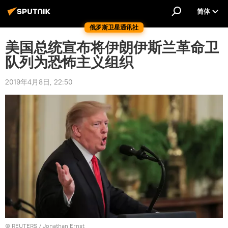
简体
俄罗斯卫星通讯社
美国总统宣布将伊朗伊斯兰革命卫
队列为恐怖主义组织
2019年4月8日, 22:50
©
REUTERS
/ Jonathan Ernst