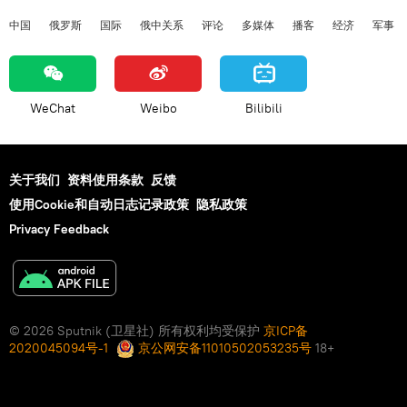
中国
俄罗斯
国际
俄中关系
评论
多媒体
播客
经济
军事
WeChat
Weibo
Bilibili
关于我们
资料使用条款
反馈
使用Cookie和自动日志记录政策
隐私政策
Privacy Feedback
© 2026 Sputnik (卫星社) 所有权利均受保护
京ICP备
2020045094号-1
京公网安备11010502053235号
18+