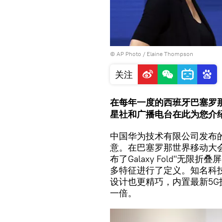
© AP Photo / Elaine Thompson
关注
在每年一度的西班牙巴塞罗
星社和广播电台在此为您介
中国华为技术有限公司发布的
意。在巴塞罗那世界移动大会
布了Galaxy Fold"无
多特征进行了定义。知名科技媒体
设计也更精巧，内置最新5
一倍。