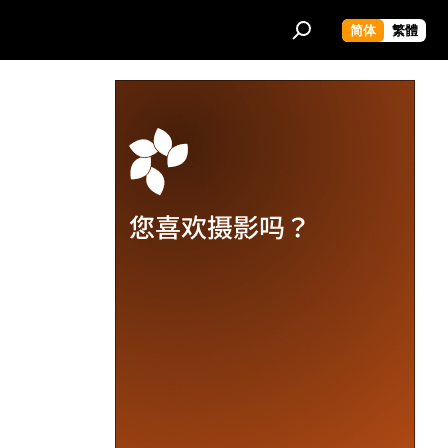
简体
繁體