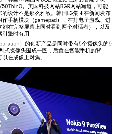
50ThinQ。美国科技网站BGR网站写道，可能
它的设计不是那么雅致。韩国LG集团在新闻发布
作手柄模块（gamepad），在打电子游戏、进
立刻在完整屏幕上同时看到两个对话者），以及
索引擎时有用。
rporation）的创新产品是同时带有5个摄像头的9
些阵列式摄像头围成一圈，后置在智能手机的背
可以在成像上对焦。