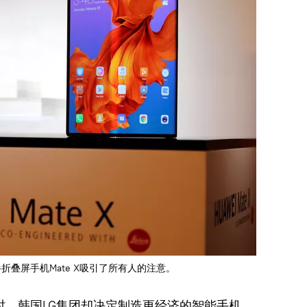
折叠屏手机Mate X吸引了所有人的注意。
时，韩国LG集团却决定制造更经济的智能手机，