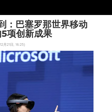
到：巴塞罗那世界移动
的5项创新成果
12月21日, 16:25
)