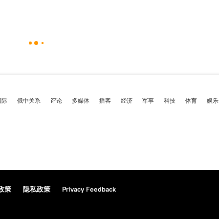
国际
俄中关系
评论
多媒体
播客
经济
军事
科技
体育
娱乐
政策
隐私政策
Privacy Feedback