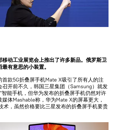
那移动工业展览会上推出了许多新品。俄罗斯卫
绍最有意思的小装置。
首款5G折叠屏手机Mate X吸引了所有人的注
召开前不久，韩国三星集团（Samsung）就发
限折叠屏"智能手机，但华为发布的折叠屏手机仍然对许
Mashable称，华为Mate X的屏幕更大，
G技术，虽然价格要比三星发布的折叠屏手机要贵