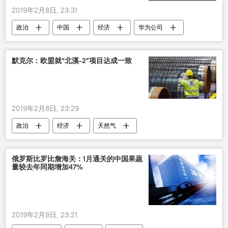
2019年2月8日, 23:31
政治
中国
经济
华为公司
对华为的指控
默克尔：欧盟就“北溪-2”项目达成一致
2019年2月8日, 23:29
政治
经济
天然气
俄罗斯比罗比詹海关：1月通关的中国果蔬
量较去年同期增加47%
2019年2月8日, 23:21