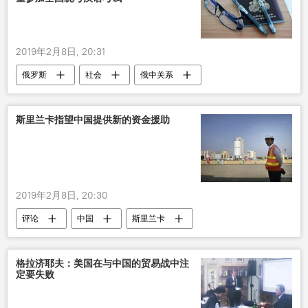
2019年2月8日, 20:31
俄罗斯
社会
俄中关系
汉语
斯里兰卡指望中国提供新的资金援助
2019年2月8日, 20:30
评论
中国
斯里兰卡
格拉济耶夫：美国在与中国的贸易战中注
定要失败