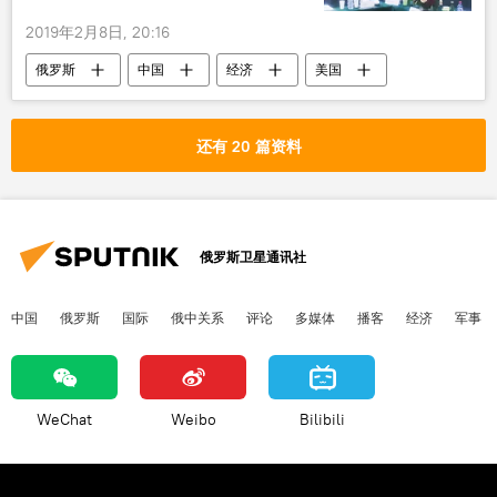
2019年2月8日, 20:16
俄罗斯
中国
经济
美国
失败
贸易战
还有 20 篇资料
俄罗斯卫星通讯社
中国
俄罗斯
国际
俄中关系
评论
多媒体
播客
经济
军事
WeChat
Weibo
Bilibili