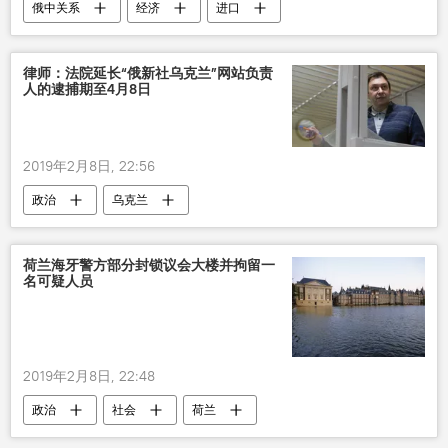
俄中关系
经济
进口
“俄新社乌克兰”网站负责人被拘留
律师：法院延长“俄新社乌克兰”网站负责
人的逮捕期至4月8日
2019年2月8日, 22:56
政治
乌克兰
“俄新社乌克兰”网站负责人被拘留
荷兰海牙警方部分封锁议会大楼并拘留一
名可疑人员
2019年2月8日, 22:48
政治
社会
荷兰