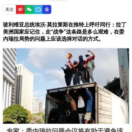
关注
玻利维亚总统埃沃·莫拉莱斯在推特上呼吁同行：拉丁
美洲国家应记住，走“战争”这条路是多么艰难，在委
内瑞拉局势的问题上应该选择对话的方式。
专家：委内瑞拉问题会议将有助于避免该