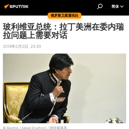
简体
俄罗斯卫星通讯社
玻利维亚总统：拉丁美洲在委内瑞
拉问题上需要对话
2019年2月2日, 23:33
© Sputnik / Alexei Druzhinin
/
跳转媒体库