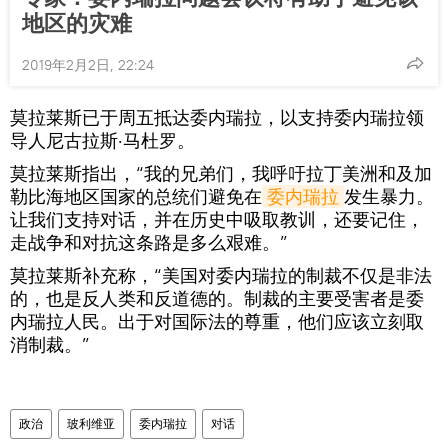
地区的灾难
2019年2月2日, 22:24
莫拉莱斯已于周五抵达委内瑞拉，以支持委内瑞拉领
导人尼古拉斯·马杜罗。
莫拉莱斯指出，“我的兄弟们，我呼吁拉丁美洲和及加
勒比海地区国家的总统们避免在
委内瑞拉
发生暴力。
让我们支持对话，并在历史中吸取教训，还要记住，
走战争和对抗这条路是多么艰难。”
莫拉莱斯补充称，“美国对委内瑞拉的制裁不仅是非法
的，也是反人类和反道德的。制裁的主要受害者是委
内瑞拉人民。出于对国际法的尊重，他们应该立刻取
消制裁。”
政治
玻利维亚
委内瑞拉
对话