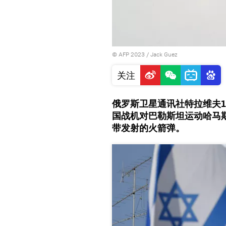
© AFP 2023 / Jack Guez
关注
俄罗斯卫星通讯社特拉维夫1
国战机对巴勒斯坦运动哈马
带发射的火箭弹。