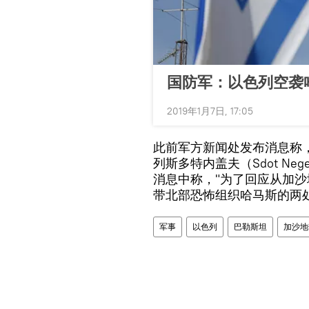
国防军：以色列空袭
2019年1月7日, 17:05
此前军方新闻处发布消息称
列斯多特内盖夫（Sdot N
消息中称，"为了回应从加
带北部恐怖组织哈马斯的两
军事
以色列
巴勒斯坦
加沙地