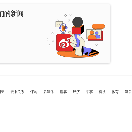
们的新闻
国际
俄中关系
评论
多媒体
播客
经济
军事
科技
体育
娱乐