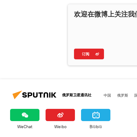
欢迎在微博上关注我
订阅
俄罗斯卫星通讯社
中国
俄罗斯
WeChat
Weibo
Bilibili