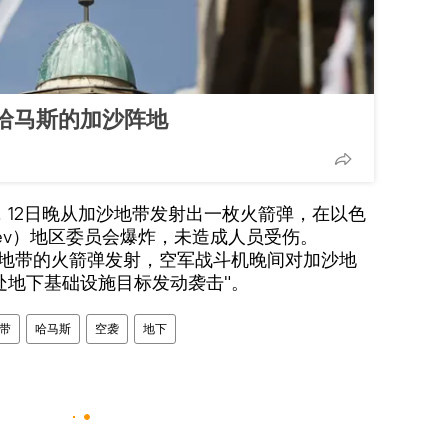
哈马斯的加沙阵地
，12日晚从加沙地带发射出一枚火箭弹，在以色
egev）地区委员会爆炸，未造成人员受伤。
沙地带的火箭弹发射，空军战斗机晚间对加沙地
处地下基础设施目标发动袭击"。
带
哈马斯
空袭
地下