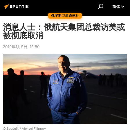
简体
俄罗斯卫星通讯社
消息人士：俄航天集团总裁访美或
被彻底取消
2019年1月5日, 15:50
© Sputnik / Aleksej Filippov