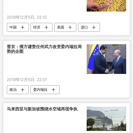
2018年12月5日, 22:10
中国
经济
美国
进口
恢复
普京：俄方谴责任何武力改变委内瑞拉局
势的企图
2018年12月5日, 22:01
政治
委内瑞拉
马来西亚与新加坡围绕水空域再现争执