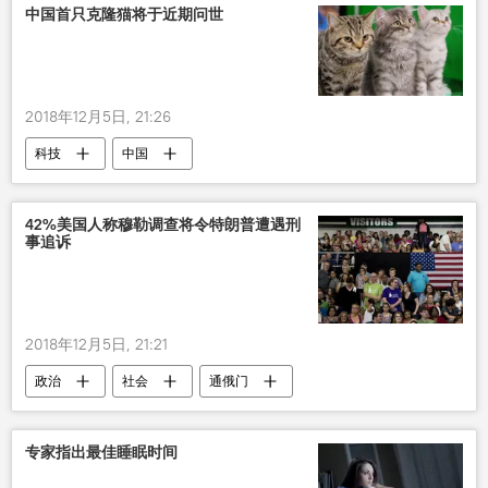
中国首只克隆猫将于近期问世
2018年12月5日, 21:26
科技
中国
42%美国人称穆勒调查将令特朗普遭遇刑
事追诉
2018年12月5日, 21:21
政治
社会
通俄门
专家指出最佳睡眠时间