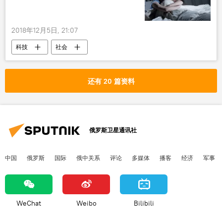
2018年12月5日, 21:07
科技
社会
还有 20 篇资料
俄罗斯卫星通讯社
中国
俄罗斯
国际
俄中关系
评论
多媒体
播客
经济
军事
WeChat
Weibo
Bilibili