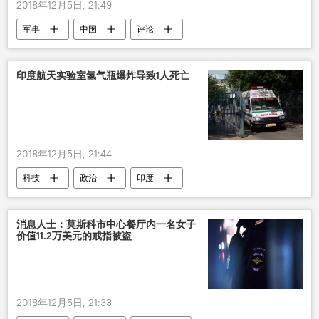
2018年12月5日, 21:49
军事
中国
评论
印度航天实验室氢气瓶爆炸导致1人死亡
2018年12月5日, 21:44
科技
政治
印度
消息人士：莫斯科市中心餐厅内一名女子
价值11.2万美元的戒指被盗
2018年12月5日, 21:33