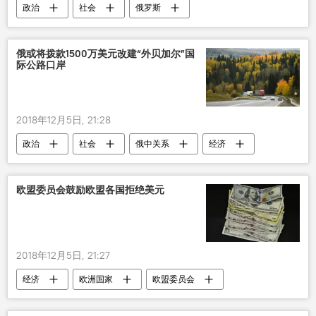
政治
社会
俄罗斯
俄或将拨款1500万美元改建“外贝加尔”国
际公路口岸
2018年12月5日, 21:28
政治
社会
俄中关系
经济
公路
欧盟委员会鼓励欧盟各国拒绝美元
2018年12月5日, 21:27
经济
欧洲国家
欧盟委员会
美元
拒绝