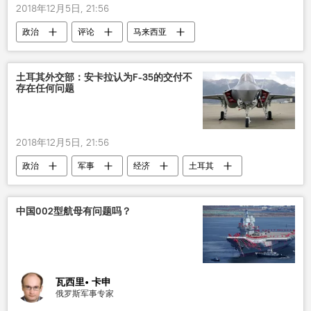
2018年12月5日, 21:56
政治
评论
马来西亚
新加坡
土耳其外交部：安卡拉认为F-35的交付不
存在任何问题
2018年12月5日, 21:56
政治
军事
经济
土耳其
中国002型航母有问题吗？
瓦西里• 卡申
俄罗斯军事专家