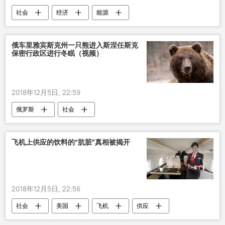
社会
经济
能源
俄车里雅宾斯克州一只熊进入斯涅任斯克
保密行政区进行冬眠（视频）
2018年12月5日, 22:59
俄罗斯
社会
飞机上供应的饮料的“肮脏”真相被揭开
2018年12月5日, 22:56
社会
美国
飞机
供应
食品