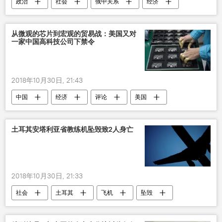
政治
社会
俄中关系
经济
阿里巴巴
从微观的芯片到宏观的贸易战：美国又对
一家中国高科技公司下禁令
2018年10月30日, 21:43
中国
经济
评论
美国
中美贸易战
土耳其安塔利亚省教练机坠毁致2人身亡
2018年10月30日, 21:33
社会
土耳其
飞机
坠毁