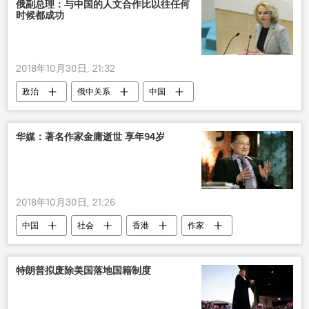
俄副总理：与中国的人文合作比以往任何
时候都成功
2018年10月30日, 21:32
政治
俄中关系
中国
华媒：著名作家金庸逝世 享年94岁
2018年10月30日, 21:26
中国
社会
香港
作家
逝世
特朗普拟废除美国落地国籍制度