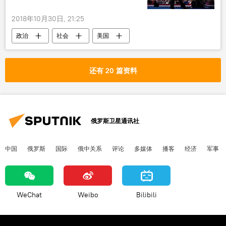
2018年10月30日, 21:25
政治
社会
美国
还有 20 篇资料
俄罗斯卫星通讯社
中国
俄罗斯
国际
俄中关系
评论
多媒体
播客
经济
军事
WeChat
Weibo
Bilibili