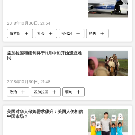
2018年10月30日, 21:54
俄罗斯
社会
安-124
销售
孟加拉国和缅甸将于11月中旬开始遣返难
民
2018年10月30日, 21:48
政治
孟加拉国
缅甸
罗兴亚人
美国对华人保姆需求骤升：美国人仍相信
中国市场？