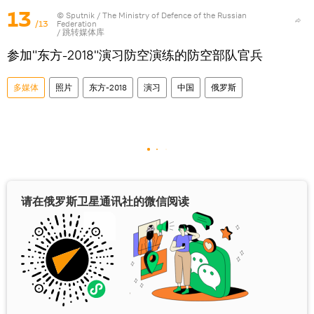
13
© Sputnik / The Ministry of Defence of the Russian
/13
Federation
/
跳转媒体库
参加"东方-2018"演习防空演练的防空部队官兵
多媒体
照片
东方-2018
演习
中国
俄罗斯
请在俄罗斯卫星通讯社的微信阅读