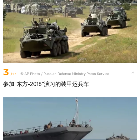
3
/13
© AP Photo / Russian Defense Ministry Press Service
参加"东方-2018"演习的装甲运兵车