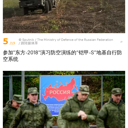
5
© Sputnik / The Ministry of Defence of the Russian Federation
/13
/
跳转媒体库
参加"东方-2018"演习防空演练的“铠甲-S”地基自行防
空系统