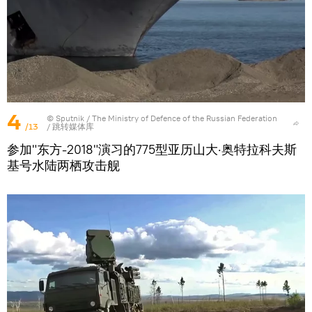
4
© Sputnik / The Ministry of Defence of the Russian Federation
/13
/
跳转媒体库
参加"东方-2018"演习的775型亚历山大·奥特拉科夫斯
基号水陆两栖攻击舰