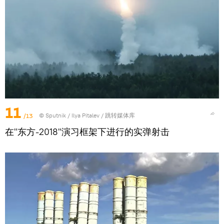
11
/13
© Sputnik / Ilya Pitalev
/
跳转媒体库
在"东方-2018"演习框架下进行的实弹射击