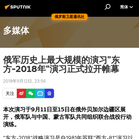
简体
俄罗斯卫星通讯社
多媒体
俄军历史上最大规模的演习”东
方-2018年“演习正式拉开帷幕
2018年9月12日, 23:56
关注
本次演习于9月11日至15日在俄外贝加尔边疆区展
开，俄军队与中国、蒙古军队共同组织联合战役行动
演练。
"东方-2018"战略演习是自1981年苏联"西方-81"演习以