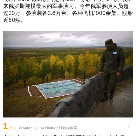
来俄罗斯规模最大的军事演习。今年俄军参演人员超
过30万，参演装备3.6万台、各种飞机1000余架、舰船
近80艘。
1
/13
© Sputnik / Ilya Pitalev
/
跳转媒体库