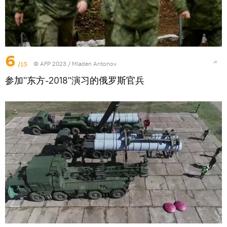
6
/13
© AFP 2023 / Mladen Antonov
参加"东方-2018"演习的俄罗斯官兵