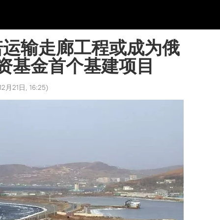
诺运输走廊工程或成为俄
资基金首个基建项目
12月21日, 16:25
)