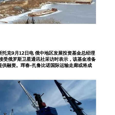
托克9月12日电 俄中地区发展投资基金总经理
在接受俄罗斯卫星通讯社采访时表示，该基金准备
提供融资。珲春-扎鲁比诺国际运输走廊或将成