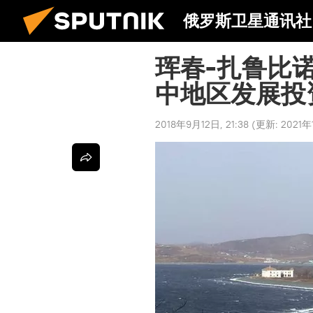
俄罗斯卫星通讯社
珲春-扎鲁比
中地区发展投
2018年9月12日, 21:38
(更新:
2021年