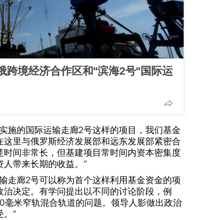
俄跨境经济合作区和"滨海2号"国际运
诺实施的国际运输走廊2号这样的项目，我们基金
在这里与俄罗斯经济发展部和远东发展部紧密合
笼时间非常长，但基建项目常时间内资本密集度
资人带来长期的收益。”
运输走廊2号可以称为首个这样利用基金资金的项
政治决定。有学问提出以不同的讨论阶段，例
420毫米窄轨混合轨道的问题。领导人影做出政治
。”