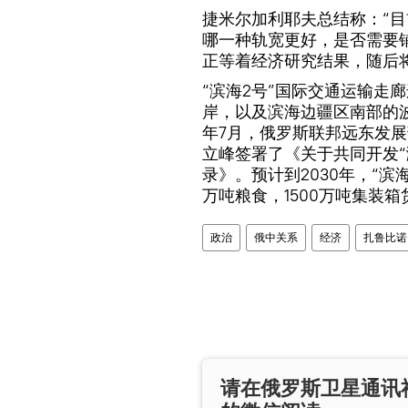
捷米尔加利耶夫总结称：“
哪一种轨宽更好，是否需要
正等着经济研究结果，随后
“滨海2号”国际交通运输走
岸，以及滨海边疆区南部的波
年7月，俄罗斯联邦远东发展
立峰签署了《关于共同开发“
录》。预计到2030年，“滨
万吨粮食，1500万吨集装箱
政治
俄中关系
经济
扎鲁比诺
请在俄罗斯卫星通讯