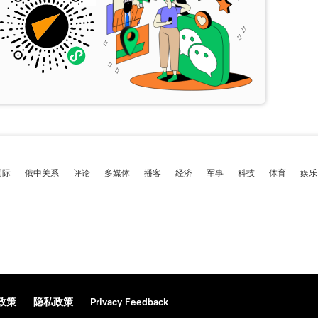
国际
俄中关系
评论
多媒体
播客
经济
军事
科技
体育
娱乐
政策
隐私政策
Privacy Feedback