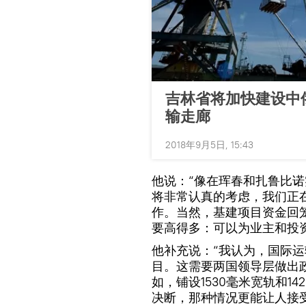
吉林省将加快建设中
输走廊
2018年9月5日, 15:43
他说：“像在珲春和扎鲁比
将非常认真的考虑，我们正
作。当然，基建项目资金回
要高得多：可以为业主和投
他补充说：“我认为，国际
目。这需要两国领导层做出
如，铺设1530毫米宽轨和1
决断，那种情况更能让人接受