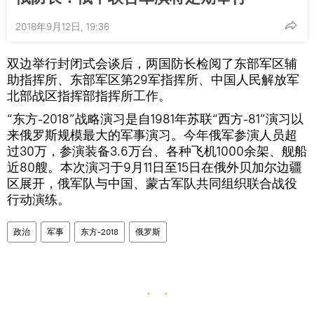
2018年9月12日, 19:36
双边举行封闭式会谈后，两国防长检阅了东部军区辅
助指挥所、东部军区第29军指挥所、中国人民解放军
北部战区指挥部指挥所工作。
“东方-2018”战略演习是自1981年苏联“西方-81”演习以
来俄罗斯规模最大的军事演习。今年俄军参演人员超
过30万，参演装备3.6万台、各种飞机1000余架、舰船
近80艘。本次演习于9月11日至15日在俄外贝加尔边疆
区展开，俄军队与中国、蒙古军队共同组织联合战役
行动演练。
政治
军事
东方-2018
俄罗斯