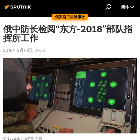
简体
俄罗斯卫星通讯社
俄中防长检阅“东方-2018”部队指
挥所工作
2018年9月12日, 20:51
© Sputnik / 俄罗斯国防