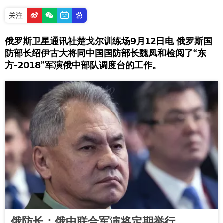
关注
俄罗斯卫星通讯社楚戈尔训练场9月12日电 俄罗斯国
防部长绍伊古大将同中国国防部长魏凤和检阅了“东
方-2018”军演俄中部队调度台的工作。
俄防长：俄中联合军演将定期举行